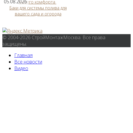
05.08.2026
вашего комфорта
Баки для системы полива для
вашего сада и огорода
© 2004-2026 СтройМонтажМосква. Все права
защищены.
Главная
Все новости
Видео