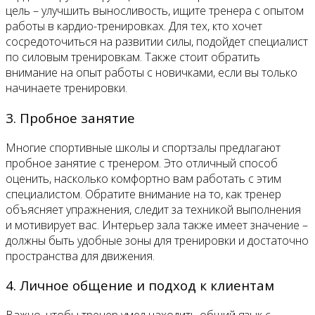
цель – улучшить выносливость, ищите тренера с опытом
работы в кардио-тренировках. Для тех, кто хочет
сосредоточиться на развитии силы, подойдет специалист
по силовым тренировкам. Также стоит обратить
внимание на опыт работы с новичками, если вы только
начинаете тренировки.
3. Пробное занятие
Многие спортивные школы и спортзалы предлагают
пробное занятие с тренером. Это отличный способ
оценить, насколько комфортно вам работать с этим
специалистом. Обратите внимание на то, как тренер
объясняет упражнения, следит за техникой выполнения
и мотивирует вас. Интерьер зала также имеет значение –
должны быть удобные зоны для тренировки и достаточно
пространства для движения.
4. Личное общение и подход к клиентам