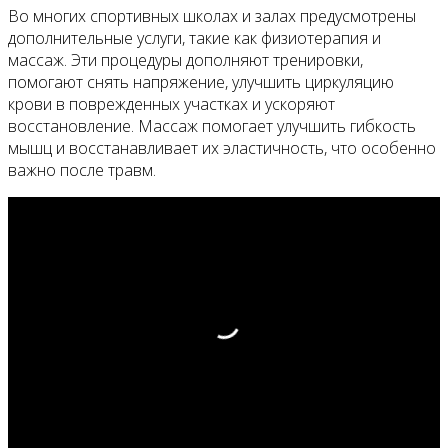
Во многих спортивных школах и залах предусмотрены
дополнительные услуги, такие как физиотерапия и
массаж. Эти процедуры дополняют тренировки,
помогают снять напряжение, улучшить циркуляцию
крови в поврежденных участках и ускоряют
восстановление. Массаж помогает улучшить гибкость
мышц и восстанавливает их эластичность, что особенно
важно после травм.