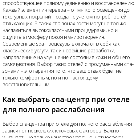
способствующее полному уединению и восстановлению.
Каждый элемент интерьера – от мягкого освещения до
текстурных покрытий – создан с учётом потребностей
отдыхающих. В таких спа-зонах гости могут не только
насладиться высококлассными процедурами, но и
ощутить атмосферу покоя и умиротворения.
Современные spa-процедуры включают в себя как
классические услуги, так и новейшие разработки,
направленные на улучшение состояния кожи и общего
самочувствия. Выбор таких отелей с продуманными спа-
зонами – это гарантия того, что ваш отдых будет не
только комфортным, но и по-настоящему
восстановительным.
Как выбрать спа-центр при отеле
для полного расслабления
Выбор спа-центра при отеле для полного расслабления
зависит от нескольких ключевых факторов. Важно
учитывать не только качество услуг, но и атмосферу,