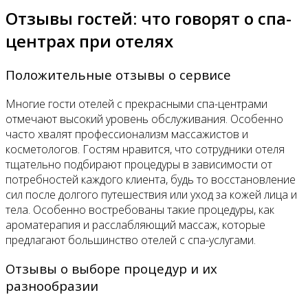
Отзывы гостей: что говорят о спа-
центрах при отелях
Положительные отзывы о сервисе
Многие гости отелей с прекрасными спа-центрами
отмечают высокий уровень обслуживания. Особенно
часто хвалят профессионализм массажистов и
косметологов. Гостям нравится, что сотрудники отеля
тщательно подбирают процедуры в зависимости от
потребностей каждого клиента, будь то восстановление
сил после долгого путешествия или уход за кожей лица и
тела. Особенно востребованы такие процедуры, как
ароматерапия и расслабляющий массаж, которые
предлагают большинство отелей с спа-услугами.
Отзывы о выборе процедур и их
разнообразии