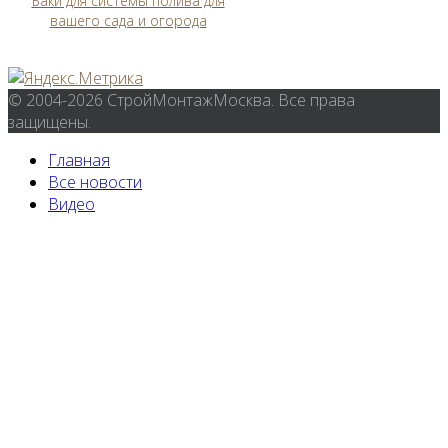
Баки для системы полива для
вашего сада и огорода
© 2004-2026 СтройМонтажМосква. Все права
защищены.
Главная
Все новости
Видео