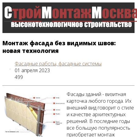
Монтаж фасада без видимых швов:
новая технология
Фасадные работы, фасадные системы
Главная
01 апреля 2023
499
Фасады зданий - визитная
Все новости
карточка любого города. Их
внешний вид говорит о стиле
и качестве архитектурных
решений. В последние годы
все большую популярность
Видео
приобретает монтаж