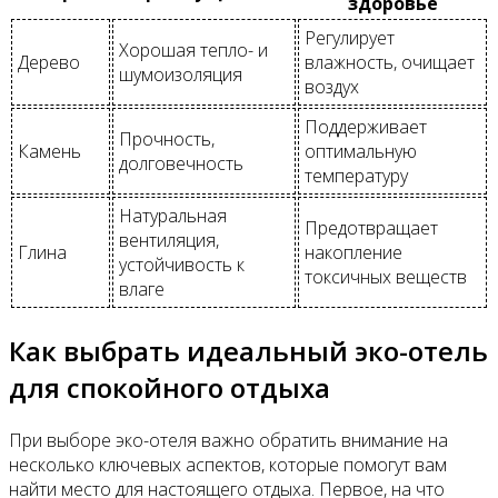
здоровье
Регулирует
Хорошая тепло- и
Дерево
влажность, очищает
шумоизоляция
воздух
Поддерживает
Прочность,
Камень
оптимальную
долговечность
температуру
Натуральная
Предотвращает
вентиляция,
Глина
накопление
устойчивость к
токсичных веществ
влаге
Как выбрать идеальный эко-отель
для спокойного отдыха
При выборе эко-отеля важно обратить внимание на
несколько ключевых аспектов, которые помогут вам
найти место для настоящего отдыха. Первое, на что