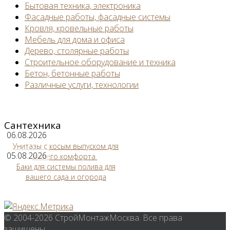
Бытовая техника, электроника
Фасадные работы, фасадные системы
Кровля, кровельные работы
Мебель для дома и офиса
Дерево, столярные работы
Строительное оборудование и техника
Бетон, бетонные работы
Различные услуги, технологии
Сантехника
06.08.2026
Унитазы с косым выпуском для
05.08.2026
вашего комфорта
Баки для системы полива для
вашего сада и огорода
© 2004-2026 СтройМонтажМосква. Все права
защищены.