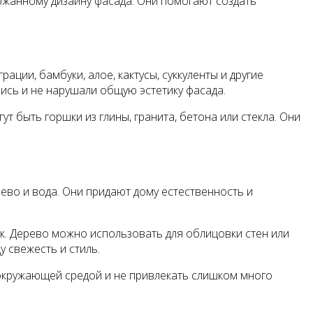
ржанному дизайну фасада. Они помогают создать
ции, бамбуки, алое, кактусы, суккуленты и другие
ись и не нарушали общую эстетику фасада.
т быть горшки из глины, гранита, бетона или стекла. Они
ево и вода. Они придают дому естественность и
к. Дерево можно использовать для облицовки стен или
 свежесть и стиль.
окружающей средой и не привлекать слишком много