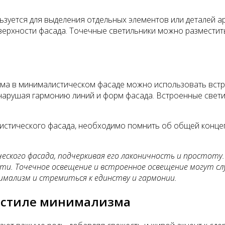
уется для выделения отдельных элементов или деталей ар
оверхности фасада. Точечные светильники можно разместит
ма в минималистическом фасаде можно использовать встр
нарушая гармонию линий и форм фасада. Встроенные свети
стического фасада, необходимо помнить об общей концепц
еского фасада, подчеркивая его лаконичность и простоту
ти. Точечное освещение и встроенное освещение могут сл
имализм и стремиться к единству и гармонии.
в стиле минимализма