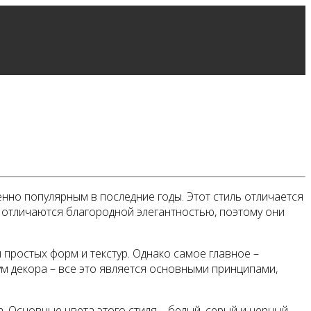
нно популярным в последние годы. Этот стиль отличается
 отличаются благородной элегантностью, поэтому они
простых форм и текстур. Однако самое главное –
м декора – все это является основными принципами,
 Основные цвета этого стиля – белый, серый и черный.