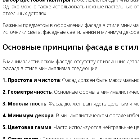
Однако можно также использовать нежные пастельные отте
отдельных деталях.
Важным предметом в оформлении фасада в стиле минима
источники света, фасадные светильники и минимум декора
Основные принципы фасада в сти
В минималистическом фасаде отсутствуют излишние дета
фасада в стиле минимализма следующие:
1. Простота и чистота
: Фасад должен быть максимально
2. Геометричность
: Основные формы в минималистическ
3. Монолитность
: Фасад должен выглядеть цельным и м
4. Минимум декора
: В минималистическом фасаде избе
5. Цветовая гамма
: Часто используются нейтральные цв
6. Открытость
: Простота и чистота минимализма подра