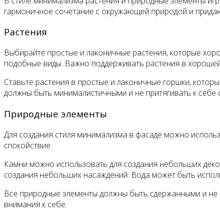
В стиле минимализма растения и природные элементы игр
гармоничное сочетание с окружающей природой и придаю
Растения
Выбирайте простые и лаконичные растения, которые хорошо
подобные виды. Важно поддерживать растения в хорошей 
Ставьте растения в простые и лаконичные горшки, которые
должны быть минималистичными и не притягивать к себе
Природные элементы
Для создания стиля минимализма в фасаде можно использо
спокойствие.
Камни можно использовать для создания небольших декор
создания небольших насаждений. Вода может быть исполь
Все природные элементы должны быть сдержанными и не 
внимания к себе.