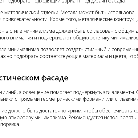
яет подобрать подходящий вариант под дизайн фасада.
металлической отделки. Металл может быть использован д
 и привлекательности. Кроме того, металлические констру
кон в стиле минимализма должен быть согласован с общим 
ого внимания и подчеркивают общую эстетику минимализм
стиле минимализма позволяет создать стильный и современ
ь. Важно подобрать соответствующие материалы и цвета, ч
стическом фасаде
линий, а освещение помогает подчеркнуть эти элементы. 
ьники с прямыми геометрическими формами или с гладким
ние должно быть достаточно ярким, чтобы обеспечивать к
ую атмосферу минимализма. Рекомендуется использовать н
порядка.