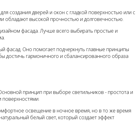
ля создания дверей и окон с гладкой поверхностью или с
кции обладают высокой прочностью и долговечностью.
дизайном фасада. Лучше всего выбирать простые и
а.
ный фасад. Оно помогает подчеркнуть главные принципы
тобы достичь гармоничного и сбалансированного образа
Основной принцип при выборе светильников - простота и
и поверхностями.
омфортное освещение в ночное время, но в то же время
атуральный белый свет, который создает эффект