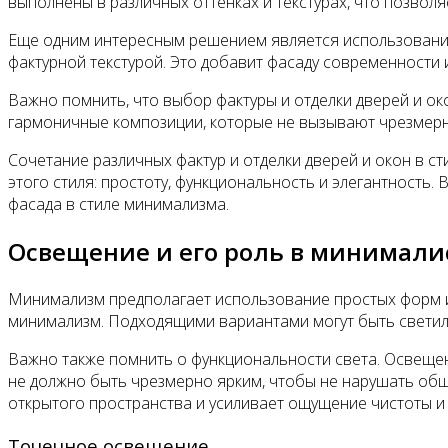
выполнены в различных оттенках и текстурах, что позвол
Еще одним интересным решением является использование 
фактурной текстурой. Это добавит фасаду современности
Важно помнить, что выбор фактуры и отделки дверей и о
гармоничные композиции, которые не вызывают чрезмерн
Сочетание различных фактур и отделки дверей и окон в 
этого стиля: простоту, функциональность и элегантност
фасада в стиле минимализма.
Освещение и его роль в минимали
Минимализм предполагает использование простых форм и 
минимализм. Подходящими вариантами могут быть светил
Важно также помнить о функциональности света. Освеще
не должно быть чрезмерно ярким, чтобы не нарушать общ
открытого пространства и усиливает ощущение чистоты и 
Точечное освещение