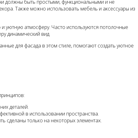
ни должны быть простыми, функциональными и не
екора. Также можно использовать мебель и аксессуары из
ю и уютную атмосферу. Часто используются потолочные
еру динамический вид.
нные для фасада в этом стиле, помогают создать уютное
принципов:
них деталей.
ективной в использовании пространства.
ть сделаны только на некоторых элементах.