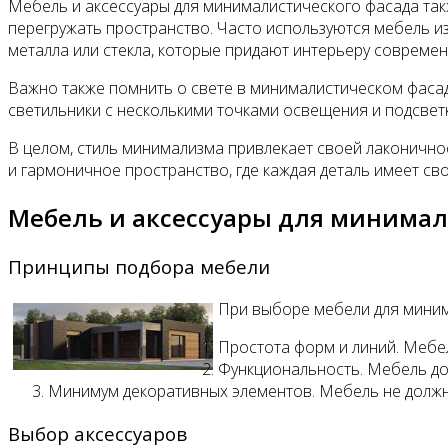
Мебель и аксессуары для минималистического фасада та
перегружать пространство. Часто используются мебель и
металла или стекла, которые придают интерьеру современ
Важно также помнить о свете в минималистическом фасад
светильники с несколькими точками освещения и подсветк
В целом, стиль минимализма привлекает своей лаконично
и гармоничное пространство, где каждая деталь имеет св
Мебель и аксессуары для минимал
Принципы подбора мебели
При выборе мебели для миним
Простота форм и линий. Мебе
Функциональность. Мебель до
Минимум декоративных элементов. Мебель не должна
Выбор аксессуаров