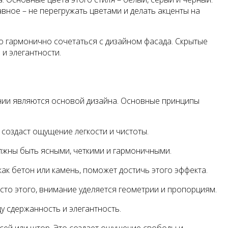
вное – не перегружать цветами и делать акценты на
но гармонично сочетаться с дизайном фасада. Скрытые
и элегантности.
нии являются основой дизайна. Основные принципы
 создаст ощущение легкости и чистоты.
олжны быть ясными, четкими и гармоничными.
ак бетон или камень, поможет достичь этого эффекта.
то этого, внимание уделяется геометрии и пропорциям.
у сдержанность и элегантность.
сей или штор. Это создает ощущение свободы и