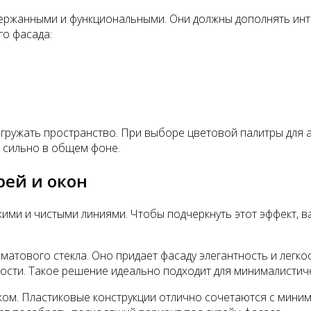
ержанными и функциональными. Они должны дополнять инте
го фасада:
гружать пространство. При выборе цветовой палитры для а
 сильно в общем фоне.
рей и окон
ими и чистыми линиями. Чтобы подчеркнуть этот эффект, в
атового стекла. Оно придает фасаду элегантность и легко
ости. Такое решение идеально подходит для минималистиче
ком. Пластиковые конструкции отлично сочетаются с миним