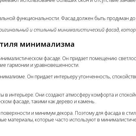
альной функциональности. Фасад должен быть продуман до
ригинальный и стильный минималистический фасад, которы
 стиля минимализма
инималистическом фасаде. Он придает помещению светлость
ение гармонии и уравновешенности.
нимализме. Он придает интерьеру утонченность, спокойстви
ы в интерьере. Они создают атмосферу комфорта и спокой
ком фасаде, такими как дерево и камень.
 поверхности и минимум декора. Поэтому для фасада в ст
е материалы, которые часто используют в минималистическ