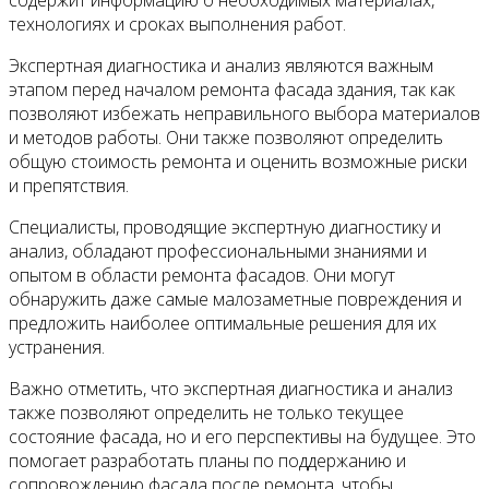
технологиях и сроках выполнения работ.
Экспертная диагностика и анализ являются важным
этапом перед началом ремонта фасада здания, так как
позволяют избежать неправильного выбора материалов
и методов работы. Они также позволяют определить
общую стоимость ремонта и оценить возможные риски
и препятствия.
Специалисты, проводящие экспертную диагностику и
анализ, обладают профессиональными знаниями и
опытом в области ремонта фасадов. Они могут
обнаружить даже самые малозаметные повреждения и
предложить наиболее оптимальные решения для их
устранения.
Важно отметить, что экспертная диагностика и анализ
также позволяют определить не только текущее
состояние фасада, но и его перспективы на будущее. Это
помогает разработать планы по поддержанию и
сопровождению фасада после ремонта, чтобы