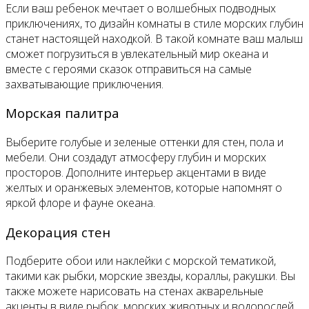
Если ваш ребенок мечтает о волшебных подводных
приключениях, то дизайн комнаты в стиле морских глубин
станет настоящей находкой. В такой комнате ваш малыш
сможет погрузиться в увлекательный мир океана и
вместе с героями сказок отправиться на самые
захватывающие приключения.
Морская палитра
Выберите голубые и зеленые оттенки для стен, пола и
мебели. Они создадут атмосферу глубин и морских
просторов. Дополните интерьер акцентами в виде
желтых и оранжевых элементов, которые напомнят о
яркой флоре и фауне океана.
Декорация стен
Подберите обои или наклейки с морской тематикой,
такими как рыбки, морские звезды, кораллы, ракушки. Вы
также можете нарисовать на стенах акварельные
акценты в виде рыбок, морских животных и водорослей.