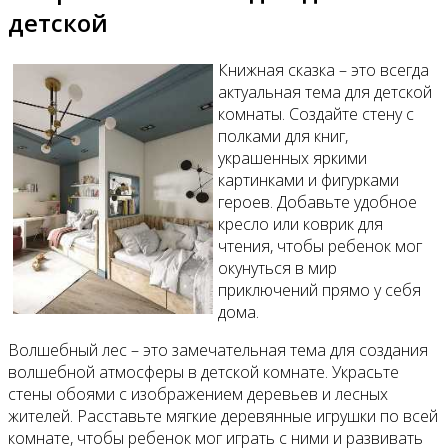
детской
Книжная сказка – это всегда
актуальная тема для детской
комнаты. Создайте стену с
полками для книг,
украшенных яркими
картинками и фигурками
героев. Добавьте удобное
кресло или коврик для
чтения, чтобы ребенок мог
окунуться в мир
приключений прямо у себя
дома.
Волшебный лес – это замечательная тема для создания
волшебной атмосферы в детской комнате. Украсьте
стены обоями с изображением деревьев и лесных
жителей. Расставьте мягкие деревянные игрушки по всей
комнате, чтобы ребенок мог играть с ними и развивать