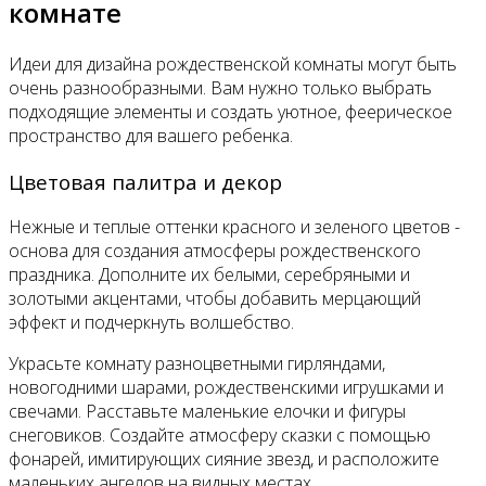
комнате
Идеи для дизайна рождественской комнаты могут быть
очень разнообразными. Вам нужно только выбрать
подходящие элементы и создать уютное, феерическое
пространство для вашего ребенка.
Цветовая палитра и декор
Нежные и теплые оттенки красного и зеленого цветов -
основа для создания атмосферы рождественского
праздника. Дополните их белыми, серебряными и
золотыми акцентами, чтобы добавить мерцающий
эффект и подчеркнуть волшебство.
Украсьте комнату разноцветными гирляндами,
новогодними шарами, рождественскими игрушками и
свечами. Расставьте маленькие елочки и фигуры
снеговиков. Создайте атмосферу сказки с помощью
фонарей, имитирующих сияние звезд, и расположите
маленьких ангелов на видных местах.