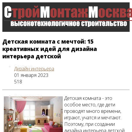
Детская комната с мечтой: 15
креативных идей для дизайна
интерьера детской
Главная
Дизайн интерьера
01 января 2023
518
Все новости
Детская комната - это
особое место, где дети
проводят много времени,
играют, учатся и мечтают.
Поэтому, при создании
Видео
дизайна интерьера детской