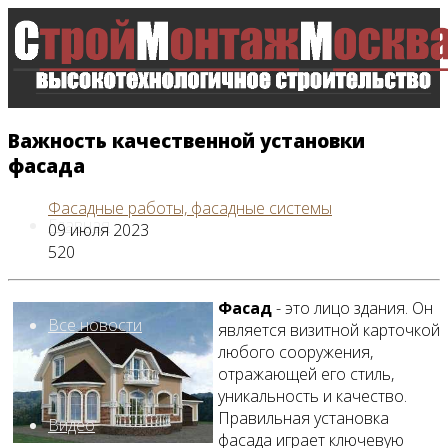
Важность качественной установки
фасада
Фасадные работы, фасадные системы
Главная
09 июля 2023
520
Фасад
- это лицо здания. Он
Все новости
является визитной карточкой
любого сооружения,
отражающей его стиль,
уникальность и качество.
Правильная установка
Видео
фасада играет ключевую