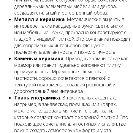
деревянными элементами мебели или декора,
создавая стильный и естественный образ.
Металл и керамика
: Металлические акценты в
интерьере, такие как дверные ручки, светильники
или мебельные ножки, прекрасно контрастируют с
гладкой глянцевой плиткой. Это сочетание подходит
для современных интерьеров, где нужно
подчеркнуть элегантность и технологичность.
Камень и керамика
: Природные камни, такие как
мрамор или гранит, идеально дополняют плитку
премиум-класса. Мраморные элементы, в
частности, хорошо сочетаются с плиткой с
текстурой под камень, создавая роскошный и
дорогостоящий вид интерьера.
Ткань и керамика
: В текстильных акцентах,
например, в занавесках, подушках или коврах,
можно использовать мягкие и теплые ткани,
которые создают контраст с холодной плиткой. Это
подходящее сочетание для гостиных и спален, где
важно создать атмосферу комфорта и уюта.