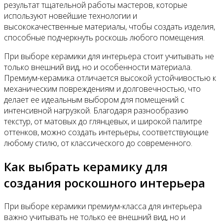
результат тщательной работы мастеров, которые
используют новейшие технологии и
высококачественные материалы, чтобы создать изделия,
способные подчеркнуть роскошь любого помещения.
При выборе керамики для интерьера стоит учитывать не
только внешний вид, но и особенности материала.
Премиум-керамика отличается высокой устойчивостью к
механическим повреждениям и долговечностью, что
делает ее идеальным выбором для помещений с
интенсивной нагрузкой. Благодаря разнообразию
текстур, от матовых до глянцевых, и широкой палитре
оттенков, можно создать интерьеры, соответствующие
любому стилю, от классического до современного.
Как выбрать керамику для
создания роскошного интерьера
При выборе керамики премиум-класса для интерьера
важно учитывать не только ее внешний вид, но и