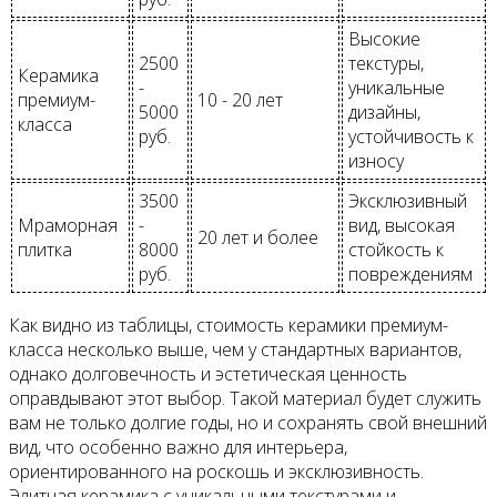
Высокие
2500
текстуры,
Керамика
-
уникальные
премиум-
10 - 20 лет
5000
дизайны,
класса
руб.
устойчивость к
износу
3500
Эксклюзивный
Мраморная
-
вид, высокая
20 лет и более
плитка
8000
стойкость к
руб.
повреждениям
Как видно из таблицы, стоимость керамики премиум-
класса несколько выше, чем у стандартных вариантов,
однако долговечность и эстетическая ценность
оправдывают этот выбор. Такой материал будет служить
вам не только долгие годы, но и сохранять свой внешний
вид, что особенно важно для интерьера,
ориентированного на роскошь и эксклюзивность.
Элитная керамика с уникальными текстурами и