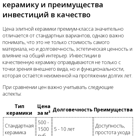
керамику и преимущества
инвестиций в качество
Цена элитной керамики премиум-класса значительно
отличается от стандартных вариантов, однако важно
понимать, что это не только стоимость самого
материала, но и долговечность, эстетическая ценность и
влияние на общий интерьер. Инвестиции в
качественную керамику оправдываются не только с
точки зрения внешнего вида, но и функциональности,
которая остаётся неизменной на протяжении долгих лет.
При сравнении цен важно учитывать следующие
аспекты:
Тип
Цена
Долговечность
Преимущества
керамики
за м²
500 -
Стандартная
Доступность,
1500
5 - 10 лет
керамика
простота ухода
руб.