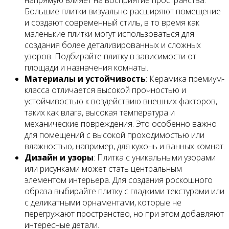
напрямую влияет на восприятие пространства.
Большие плитки визуально расширяют помещение
и создают современный стиль, в то время как
маленькие плитки могут использоваться для
создания более детализированных и сложных
узоров. Подбирайте плитку в зависимости от
площади и назначения комнаты.
Материалы и устойчивость
: Керамика премиум-
класса отличается высокой прочностью и
устойчивостью к воздействию внешних факторов,
таких как влага, высокая температура и
механические повреждения. Это особенно важно
для помещений с высокой проходимостью или
влажностью, например, для кухонь и ванных комнат.
Дизайн и узоры
: Плитка с уникальными узорами
или рисунками может стать центральным
элементом интерьера. Для создания роскошного
образа выбирайте плитку с гладкими текстурами или
с деликатными орнаментами, которые не
перегружают пространство, но при этом добавляют
интересные детали.