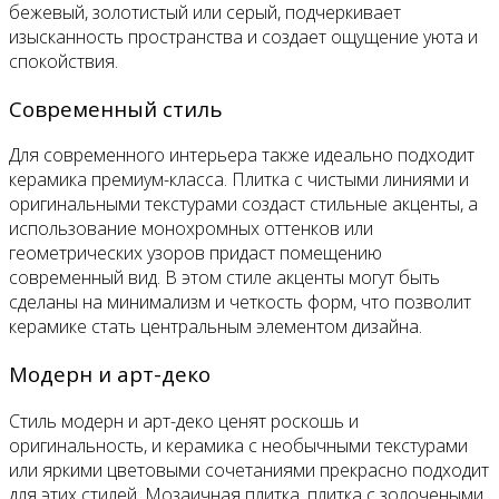
бежевый, золотистый или серый, подчеркивает
изысканность пространства и создает ощущение уюта и
спокойствия.
Современный стиль
Для современного интерьера также идеально подходит
керамика премиум-класса. Плитка с чистыми линиями и
оригинальными текстурами создаст стильные акценты, а
использование монохромных оттенков или
геометрических узоров придаст помещению
современный вид. В этом стиле акценты могут быть
сделаны на минимализм и четкость форм, что позволит
керамике стать центральным элементом дизайна.
Модерн и арт-деко
Стиль модерн и арт-деко ценят роскошь и
оригинальность, и керамика с необычными текстурами
или яркими цветовыми сочетаниями прекрасно подходит
для этих стилей. Мозаичная плитка, плитка с золочеными