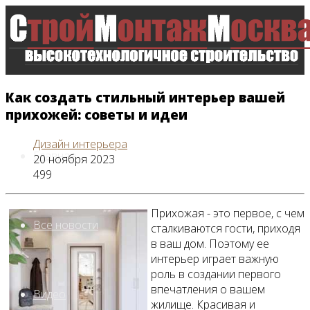
Как создать стильный интерьер вашей
прихожей: советы и идеи
Дизайн интерьера
Главная
20 ноября 2023
499
Прихожая - это первое, с чем
Все новости
сталкиваются гости, приходя
в ваш дом. Поэтому ее
интерьер играет важную
роль в создании первого
впечатления о вашем
Видео
жилище. Красивая и