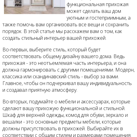
функциональная прихожая
может сделать ваш дом
уютным и гостеприимным, а
также помочь вам организовать все вещи и сохранить
порядок. В этой статье мы расскажем вам о том, как
создать стильный интерьер вашей прихожей.
Во-первых, выберите стиль, который будет
соответствовать общему дизайну вашего дома. Ведь
прихожая - это неотъемлемая часть интерьера, и она
должна гармонировать с другими помещениями. Модерн,
классика или скандинавский стиль - выбор за вами.
Главное, чтобы он подчеркивал вашу индивидуальность
и создавал приятную атмосферу.
Во-вторых, подумайте о мебели и аксессуарах, которые
сделают вашу прихожую функциональной и стильной.
Шкаф для верхней одежды, комод для обуви, зеркало и
вешалки - это основные предметы мебели, которые
должны присутствовать в прихожей. Выбирайте их в
соответствии с общим стилем и размерами помещения.