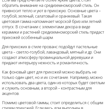
Если вы предпочитаете более яркие цвета, стоит
обратить внимание на средиземноморский стиль. Он
привносит тепло и уют в прихожую. Основные цвета –
голубой, зеленый, салатовый и оранжевый. Такая
цветовая гамма напоминает морской бриз или летний
отпуск. В сочетании с элементами декора в виде
керамики и растений средиземноморский стиль придаст
прихожей особенный шарм.
Для прихожих в стиле прованс подойдут пастельные
цвета – светло-голубой, лавандовый, мятный и др. Они
создают атмосферу провинциальной деревушки и
придают интерьеру нежность и романтичность.
Как фоновый цвет для прихожей можно выбрать не
только один цвет, но и их сочетание. Например, можно
использовать два цвета, один из которых будет светлым
и служить основным, а второй – контрастным для
акцентов.
Помимо цветовой гаммы, стоит определиться с общим
стилем прихожей. Если весь дом выполнен в