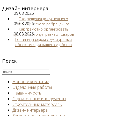
Дизайн интерьера
09.08.2026
Эко-решения для успешного
09.08.2026
коммерческого ребрендинга
Как грамотно организовать
08.08.2026
пространство для разных товаров
Гостиницы рядом с культурными
объектами для вашего удобства
Поиск
Новости компании
Отделочные работы
Недвижимость
Строительные инструменты
Строительные материалы
Дизайн интерьера
Загородное строительство