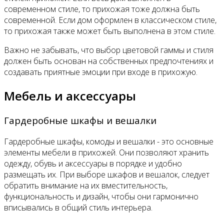
современном стиле, то прихожая тоже должна быть
современной. Если дом оформлен в классическом стиле,
то прихожая также может быть выполнена в этом стиле.
Важно не забывать, что выбор цветовой гаммы и стиля
должен быть основан на собственных предпочтениях и
создавать приятные эмоции при входе в прихожую.
Мебель и аксессуары
Гардеробные шкафы и вешалки
Гардеробные шкафы, комоды и вешалки - это основные
элементы мебели в прихожей. Они позволяют хранить
одежду, обувь и аксессуары в порядке и удобно
размещать их. При выборе шкафов и вешалок, следует
обратить внимание на их вместительность,
функциональность и дизайн, чтобы они гармонично
вписывались в общий стиль интерьера.