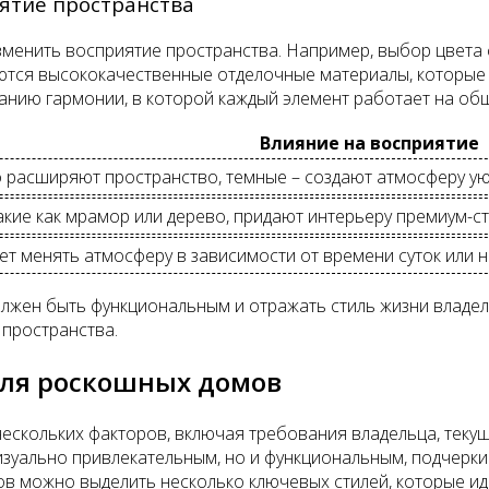
ятие пространства
менить восприятие пространства. Например, выбор цвета 
ются высококачественные отделочные материалы, которые 
анию гармонии, в которой каждый элемент работает на общ
Влияние на восприятие
 расширяют пространство, темные – создают атмосферу ую
кие как мрамор или дерево, придают интерьеру премиум-ст
т менять атмосферу в зависимости от времени суток или н
лжен быть функциональным и отражать стиль жизни владель
 пространства.
для роскошных домов
ескольких факторов, включая требования владельца, текущ
зуально привлекательным, но и функциональным, подчерки
ров можно выделить несколько ключевых стилей, которые и