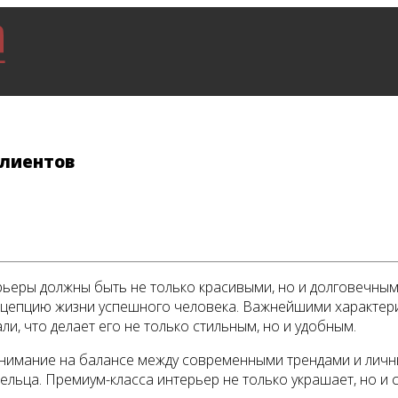
клиентов
рьеры должны быть не только красивыми, но и долговечными
нцепцию жизни успешного человека. Важнейшими характери
и, что делает его не только стильным, но и удобным.
внимание на балансе между современными трендами и личн
дельца. Премиум-класса интерьер не только украшает, но и