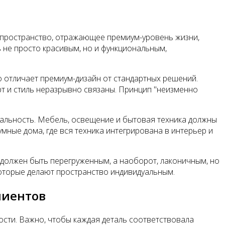
ь пространство, отражающее премиум-уровень жизни,
 не просто красивым, но и функциональным,
 отличает премиум-дизайн от стандартных решений.
рт и стиль неразрывно связаны. Принцип "неизменно
нальность. Мебель, освещение и бытовая техника должны
мные дома, где вся техника интегрирована в интерьер и
е должен быть перегруженным, а наоборот, лаконичным, но
которые делают пространство индивидуальным.
лиентов
ности. Важно, чтобы каждая деталь соответствовала