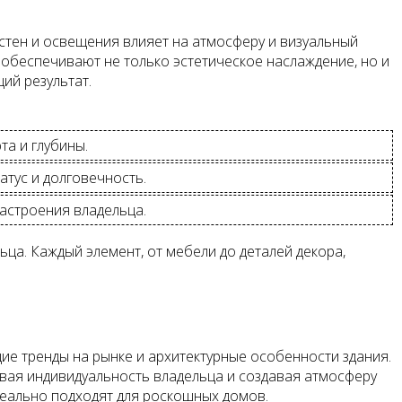
стен и освещения влияет на атмосферу и визуальный
обеспечивают не только эстетическое наслаждение, но и
ий результат.
та и глубины.
атус и долговечность.
астроения владельца.
ца. Каждый элемент, от мебели до деталей декора,
ие тренды на рынке и архитектурные особенности здания.
вая индивидуальность владельца и создавая атмосферу
деально подходят для роскошных домов.