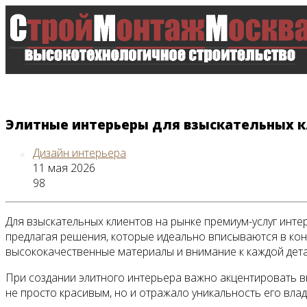
Элитные интерьеры для взыскательных 
Дизайн интерьера
Главная
11 мая 2026
98
Для взыскательных клиентов на рынке премиум-услуг инте
Все новости
предлагая решения, которые идеально вписываются в ко
высококачественные материалы и внимание к каждой детал
При создании элитного интерьера важно акцентировать 
Видео
не просто красивым, но и отражало уникальность его вла