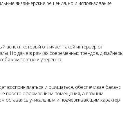
альные дизайнерские решения, но и использование
й аспект, который отличает такой интерьер от
алы. Но даже в рамках современных трендов, дизайнеры
 себя комфортно и уверенно.
удет восприниматься и ощущаться, обеспечивая баланс
я не просто оформлением помещения, а важным
том оставаясь уникальным и подчеркивающим характер