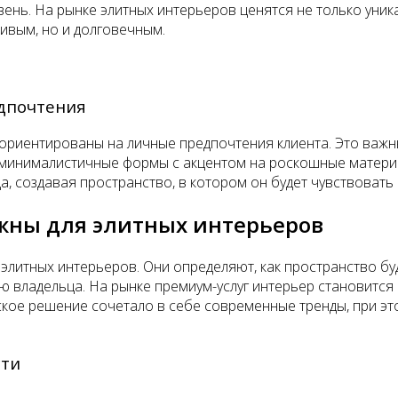
ень. На рынке элитных интерьеров ценятся не только уник
ивым, но и долговечным.
дпочтения
ориентированы на личные предпочтения клиента. Это важны
я минималистичные формы с акцентом на роскошные матери
а, создавая пространство, в котором он будет чувствовать
жны для элитных интерьеров
элитных интерьеров. Они определяют, как пространство б
ю владельца. На рынке премиум-услуг интерьер становитс
ское решение сочетало в себе современные тренды, при э
сти