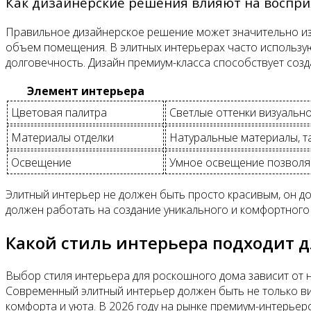
Как дизайнерские решения влияют на воспри
Правильное дизайнерское решение может значительно из
объем помещения. В элитных интерьерах часто использу
долговечность. Дизайн премиум-класса способствует созд
Элемент интерьера
Цветовая палитра
Светлые оттенки визуально
Материалы отделки
Натуральные материалы, та
Освещение
Умное освещение позволяе
Элитный интерьер не должен быть просто красивым, он до
должен работать на создание уникального и комфортного
Какой стиль интерьера подходит 
Выбор стиля интерьера для роскошного дома зависит от н
Современный элитный интерьер должен быть не только ви
комфорта и уюта. В 2026 году на рынке премиум-интерье