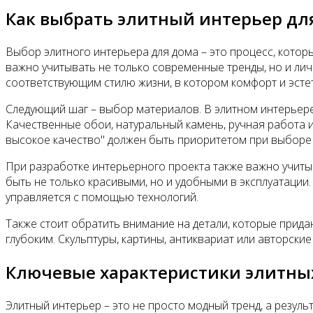
Как выбрать элитный интерьер дл
Выбор элитного интерьера для дома – это процесс, котор
важно учитывать не только современные тренды, но и ли
соответствующим стилю жизни, в котором комфорт и эсте
Следующий шаг – выбор материалов. В элитном интерьере
Качественные обои, натуральный камень, ручная работа 
высокое качество" должен быть приоритетом при выборе
При разработке интерьерного проекта также важно учиты
быть не только красивыми, но и удобными в эксплуатации.
управляется с помощью технологий.
Также стоит обратить внимание на детали, которые прида
глубоким. Скульптуры, картины, антиквариат или авторск
Ключевые характеристики элитных
Элитный интерьер – это не просто модный тренд, а резул