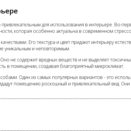
рьере
о привлекательным для использования в интерьере. Во-п
дности, которая особенно актуальна в современном стресс
качествами. Его текстура и цвет придают интерьеру естес
ние уникальным и неповторимым.
Оно не содержит вредных веществ и не выделяет токсичных
сть в помещении, создавая благоприятный микроклимат.
обами. Один из самых популярных вариантов - это исполь
ридадут помещению роскошный и привлекательный вид. Они 