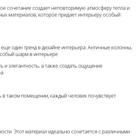
кое сочетание создает неповторимую атмосферу тепла и
ных материалов, которое придает интерьеру особый
еще один тренд в дизайне интерьера. Античные колонны,
особый шарм в интерьере.
ь и элегантность, а также создать ощущение
а.
ь в таком помещении, каждый человек почувствует
ности. Этот материал идеально сочетается с различными