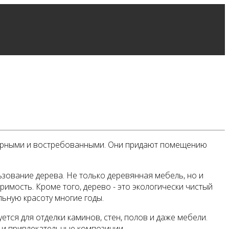
лярными и востребованными. Они придают помещению
зование дерева. Не только деревянная мебель, но и
имость. Кроме того, дерево - это экологически чистый
ьную красоту многие годы.
тся для отделки каминов, стен, полов и даже мебели.
е и привлекательные композиции.