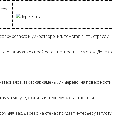
ьеру
феру релакса и умиротворения, помогая снять стресс и
лекает внимание своей естественностью и уютом. Дерево
териалов, таких как камень или дерево, на поверхности
 гамма могут добавить интерьеру элегантности и
ом для вас. Дерево на стенах придает интерьеру теплоту