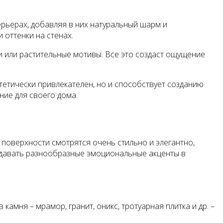
рьерах, добавляя в них натуральный шарм и
 оттенки на стенах.
ни или растительные мотивы. Все это создаст ощущение
тетически привлекателен, но и способствует созданию
ие для своего дома.
поверхности смотрятся очень стильно и элегантно,
здавать разнообразные эмоциональные акценты в
камня – мрамор, гранит, оникс, тротуарная плитка и др. –