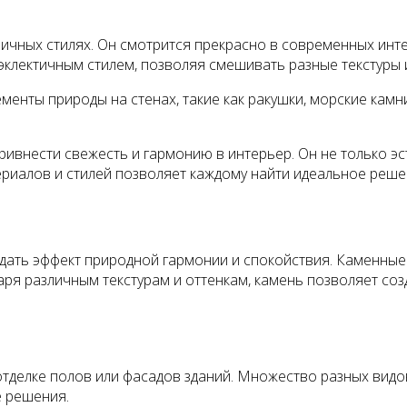
ичных стилях. Он смотрится прекрасно в современных инте
 эклектичным стилем, позволяя смешивать разные текстуры и
менты природы на стенах, такие как ракушки, морские кам
ривнести свежесть и гармонию в интерьер. Он не только эс
иалов и стилей позволяет каждому найти идеальное решен
дать эффект природной гармонии и спокойствия. Каменные 
ря различным текстурам и оттенкам, камень позволяет со
отделке полов или фасадов зданий. Множество разных видов 
 решения.