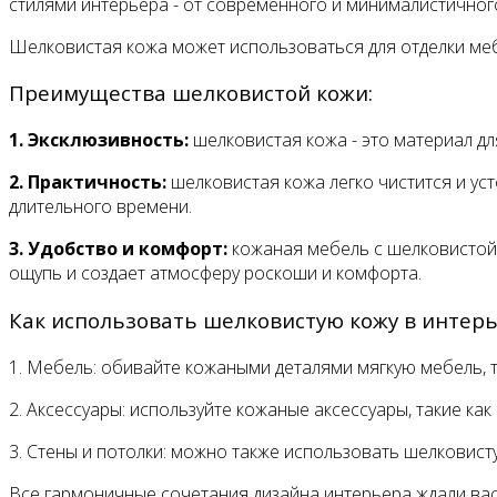
стилями интерьера - от современного и минималистичног
Шелковистая кожа может использоваться для отделки мебе
Преимущества шелковистой кожи:
1. Эксклюзивность:
шелковистая кожа - это материал дл
2. Практичность:
шелковистая кожа легко чистится и уст
длительного времени.
3. Удобство и комфорт:
кожаная мебель с шелковистой 
ощупь и создает атмосферу роскоши и комфорта.
Как использовать шелковистую кожу в интерь
1. Мебель: обивайте кожаными деталями мягкую мебель, т
2. Аксессуары: используйте кожаные аксессуары, такие ка
3. Стены и потолки: можно также использовать шелковист
Все гармоничные сочетания дизайна интерьера ждали вас