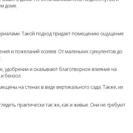
м доме.
териалами. Такой подход придает помещению ощущение
ения и пожеланий хозяев. От маленьких суккулентов до
.
ве, удобрении и оказывают благотворное влияние на
и бензол.
мещены на стенах в виде вертикального сада. Также, их
лядеть практически так же, как и живые. Они не требуют