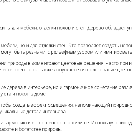
ны для мебели, отделки полов и стен. Дерево обладает ун
мебели, но и для отделки стен. Это позволяет создать неп
могут быть резными, с рельефным узором или имитировать 
ии природы в доме играют цветовые решения. Часто при 
и естественность. Также допускается использование цвето
ние дерева в интерьере, но и гармоничное сочетание раз
уюта и покоя в доме.
чтобы создать эффект освещения, напоминающий природное
 уникальные детали интерьера.
и гармонию и естественность в жилище. Используя природ
асоте и богатстве природы.