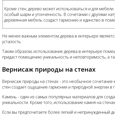
Кроме стен, дерево может использоваться и для мебели.
особый шарм и утонченность. В сочетании с другими нат
деревянная мебель создаст гармонию и единство в пом
Не менее важным элементом дерева в интерьере является
усталость.
Таким образом, использование дерева в интерьере помещ
придаст помещению уникальность и неповторимость, а та
Вернисаж природы на стенах
Вернисаж природы на стенах - это необычное сочетание к
стен создает ощущение гармонии и природной энергии в
Камень - один из самых популярных материалов для созда
уникальности. Кроме того, использование камня на стен
Если вы предпочитаете более легкий и непринужденный ди