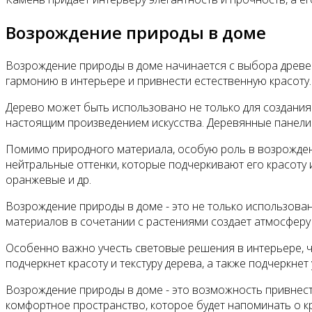
Возрождение природы в доме
Возрождение природы в доме начинается с выбора древеси
гармонию в интерьере и привнести естественную красоту.
Дерево может быть использовано не только для создания 
настоящим произведением искусства. Деревянные панели 
Помимо природного материала, особую роль в возрожден
нейтральные оттенки, которые подчеркивают его красоту 
оранжевые и др.
Возрождение природы в доме - это не только использова
материалов в сочетании с растениями создает атмосферу 
Особенно важно учесть световые решения в интерьере, 
подчеркнет красоту и текстуру дерева, а также подчеркнет
Возрождение природы в доме - это возможность привнест
комфортное пространство, которое будет напоминать о кр