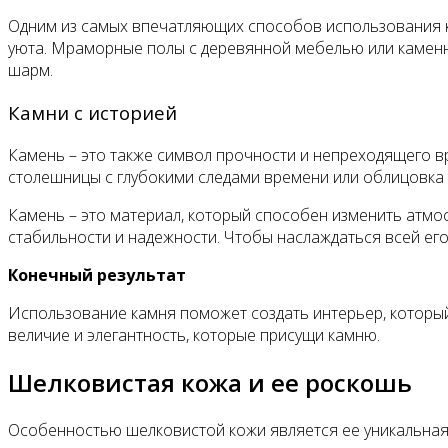
Одним из самых впечатляющих способов использования к
уюта. Мраморные полы с деревянной мебелью или каменн
шарм.
Камни с историей
Камень – это также символ прочности и непреходящего вр
столешницы с глубокими следами времени или облицовка 
Камень – это материал, который способен изменить атмо
стабильности и надежности. Чтобы наслаждаться всей его
Конечный результат
Использование камня поможет создать интерьер, который 
величие и элегантность, которые присущи камню.
Шелковистая кожа и ее роскошь
Особенностью шелковистой кожи является ее уникальная т