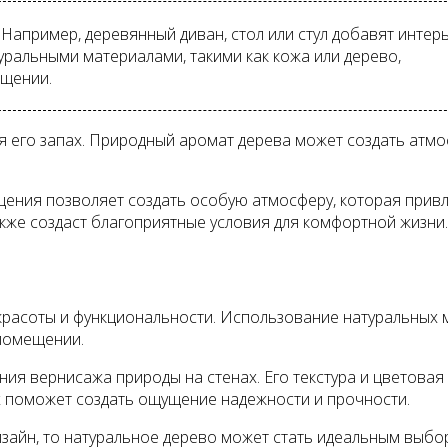
 Например, деревянный диван, стол или стул добавят интер
уральными материалами, такими как кожа или дерево,
ещении.
 его запах. Природный аромат дерева может создать атмос
ения позволяет создать особую атмосферу, которая прив
кже создаст благоприятные условия для комфортной жизни.
расоты и функциональности. Использование натуральных ма
 помещении.
ния вернисажа природы на стенах. Его текстура и цветовая
ах поможет создать ощущение надежности и прочности.
зайн, то натуральное дерево может стать идеальным выбор