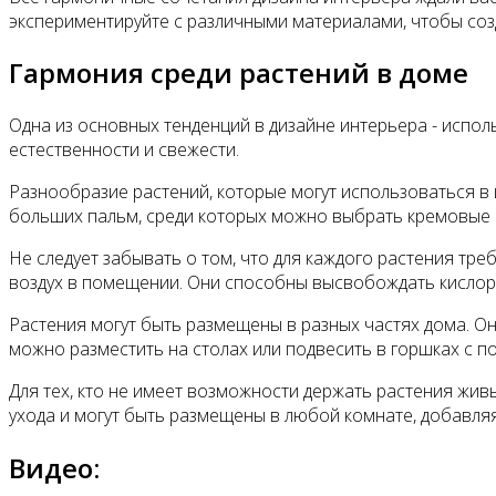
экспериментируйте с различными материалами, чтобы со
Гармония среди растений в доме
Одна из основных тенденций в дизайне интерьера - исп
естественности и свежести.
Разнообразие растений, которые могут использоваться в 
больших пальм, среди которых можно выбрать кремовые и
Не следует забывать о том, что для каждого растения тр
воздух в помещении. Они способны высвобождать кислоро
Растения могут быть размещены в разных частях дома. Они
можно разместить на столах или подвесить в горшках с 
Для тех, кто не имеет возможности держать растения живы
ухода и могут быть размещены в любой комнате, добавля
Видео: