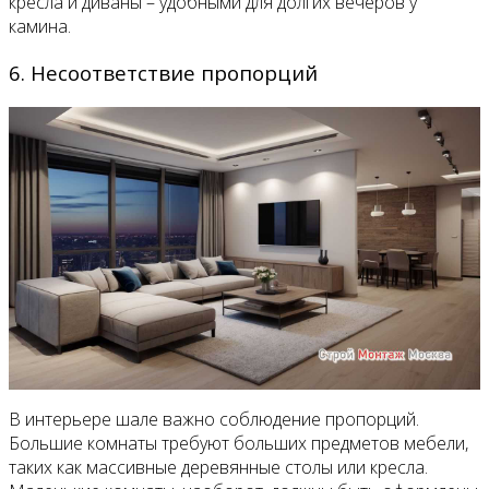
кресла и диваны – удобными для долгих вечеров у
камина.
6. Несоответствие пропорций
В интерьере шале важно соблюдение пропорций.
Большие комнаты требуют больших предметов мебели,
таких как массивные деревянные столы или кресла.