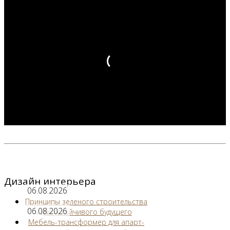
Дизайн интерьера
06.08.2026
Принципы зеленого строительства
06.08.2026
для устойчивого будущего
Мебель-трансформер для апарт-