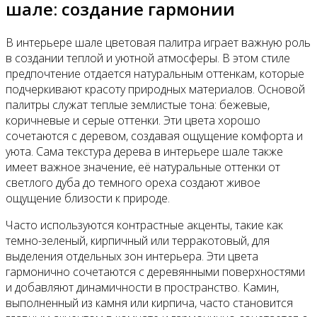
шале: создание гармонии
В интерьере шале цветовая палитра играет важную роль
в создании теплой и уютной атмосферы. В этом стиле
предпочтение отдается натуральным оттенкам, которые
подчеркивают красоту природных материалов. Основой
палитры служат теплые землистые тона: бежевые,
коричневые и серые оттенки. Эти цвета хорошо
сочетаются с деревом, создавая ощущение комфорта и
уюта. Сама текстура дерева в интерьере шале также
имеет важное значение, её натуральные оттенки от
светлого дуба до темного ореха создают живое
ощущение близости к природе.
Часто используются контрастные акценты, такие как
темно-зеленый, кирпичный или терракотовый, для
выделения отдельных зон интерьера. Эти цвета
гармонично сочетаются с деревянными поверхностями
и добавляют динамичности в пространство. Камин,
выполненный из камня или кирпича, часто становится