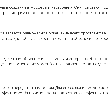
ль в создании атмосферы и настроения. Они помогают подч
ы рассмотрим несколько основных световых эффектов, кот
ра является равномерное освещение всего пространства.
к. Он создает общую яркость в комнате и обеспечивает хо
ределенным объектам или элементам интерьера. Этот эфф
Акцентное освещение может быть использовано для подсвет
ъектов перед светлым фоном. Для его создания можно исп
эффект может быть использован для создания эффекта интри