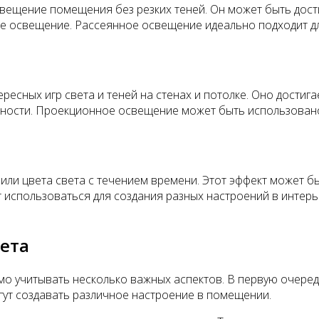
ещение помещения без резких теней. Он может быть дости
ое освещение. Рассеянное освещение идеально подходит дл
ресных игр света и теней на стенах и потолке. Оно дости
рхности. Проекционное освещение может быть использован
или цвета света с течением времени. Этот эффект может 
 использоваться для создания разных настроений в интер
ета
 учитывать несколько важных аспектов. В первую очередь
гут создавать различное настроение в помещении.