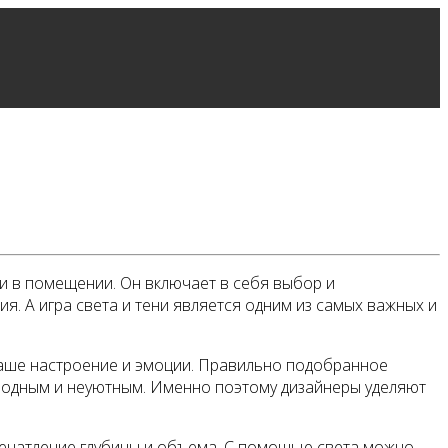
и в помещении. Он включает в себя выбор и
я. А игра света и тени является одним из самых важных и
наше настроение и эмоции. Правильно подобранное
лодным и неуютным. Именно поэтому дизайнеры уделяют
впечатление глубины и объема. С помощью света можно