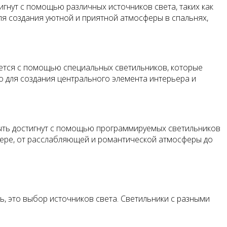
гнут с помощью различных источников света, таких как
я создания уютной и приятной атмосферы в спальнях,
гается с помощью специальных светильников, которые
о для создания центрального элемента интерьера и
быть достигнут с помощью программируемых светильников
ьере, от расслабляющей и романтической атмосферы до
, это выбор источников света. Светильники с разными