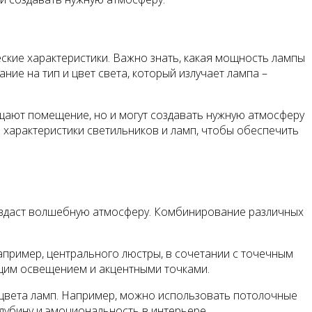
ские характеристики. Важно знать, какая мощность лампы
е на тип и цвет света, который излучает лампа –
щают помещение, но и могут создавать нужную атмосферу
е характеристики светильников и ламп, чтобы обеспечить
создаст волшебную атмосферу. Комбинирование различных
пример, центрального люстры, в сочетании с точечным
бщим освещением и акцентными точками.
 цвета ламп. Например, можно использовать потолочные
лубину и эмоциональность в интерьере.