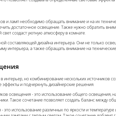
ов и ламп необходимо обращать внимание и на их техниче
ить достаточное освещение. Также нужно обратить внимани
 свет создаст уютную атмосферу в комнате.
ной составляющей дизайна интерьера. Они не только осве
амму интерьера, а также обращать внимание на технически
щения
 в интерьер, но комбинирование нескольких источников 
 эффекты и подчеркнуть дизайнерские решения.
ов освещения - это использование общего освещения, на
ники. Такое сочетание позволяет создать баланс между о
- это использование различных по яркости и температуре
ными лампами с теплым светом. Такое сочетание добавит г