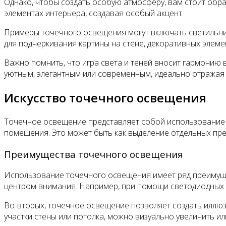
Однако, чтобы создать особую атмосферу, вам стоит об
элементах интерьера, создавая особый акцент.
Примеры точечного освещения могут включать светильни
для подчеркивания картины на стене, декоративных элемен
Важно помнить, что игра света и теней вносит гармонию
уютным, элегантным или современным, идеально отражая в
Искусство точечного освещения
Точечное освещение представляет собой использование 
помещения. Это может быть как выделение отдельных пре
Преимущества точечного освещения
Использование точечного освещения имеет ряд преимущес
центром внимания. Например, при помощи светодиодных п
Во-вторых, точечное освещение позволяет создать иллюз
участки стены или потолка, можно визуально увеличить ил