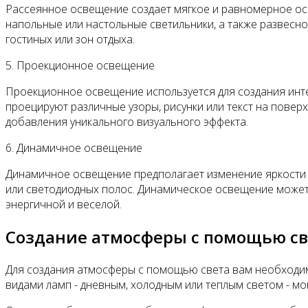
Рассеянное освещение создает мягкое и равномерное осв
напольные или настольные светильники, а также развесн
гостиных или зон отдыха.
5. Проекционное освещение
Проекционное освещение используется для создания инте
проецируют различные узоры, рисунки или текст на пове
добавления уникального визуального эффекта.
6. Динамичное освещение
Динамичное освещение предполагает изменение яркости 
или светодиодных полос. Динамическое освещение может
энергичной и веселой.
Создание атмосферы с помощью св
Для создания атмосферы с помощью света вам необходимо
видами ламп - дневным, холодным или теплым светом - мо