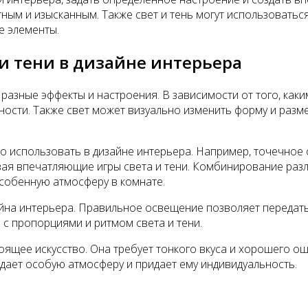
ным и изысканным. Также свет и тень могут использоватьс
е элементы.
 и тени в дизайне интерьера
ь разные эффекты и настроения. В зависимости от того, к
ности. Также свет может визуально изменить форму и разм
о использовать в дизайне интерьера. Например, точечное
давая впечатляющие игры света и тени. Комбинирование раз
собенную атмосферу в комнате.
айна интерьера. Правильное освещение позволяет передать
 с пропорциями и ритмом света и тени.
астоящее искусство. Она требует тонкого вкуса и хорошего
дает особую атмосферу и придает ему индивидуальность.