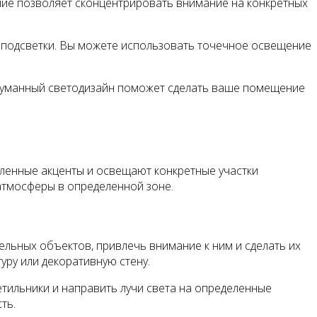
ние позволяет сконцентрировать внимание на конкретных
 подсветки. Вы можете использовать точечное освещение
родуманный светодизайн поможет сделать ваше помещение
ленные акценты и освещают конкретные участки
атмосферы в определенной зоне.
льных объектов, привлечь внимание к ним и сделать их
ру или декоративную стену.
тильники и направить лучи света на определенные
ть.