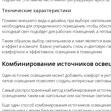
Технические характеристики
Помимо внешнего вида и дизайна, при выборе светильник
необходима для определенного помещения, чтобы обеспеч
холодный свет подойдет для рабочих помещений, а теплый
Таким образом, выбор светильников и ламп является важ
и эффект в комнате. Важно учитывать стиль и цветовую г
комфортное и эффективное освещение в помещении.
Комбинирование источников осве
Один источник освещения может добавить комфорт и уют
типов освещения позволяет создать интересные световые
Самый распространенный метод комбинирования источник
освещением, таким как напольные или настенные светиль
Еще один способ комбинирования источников освещения 
светильники с ярким белым светом в сочетании с настоль