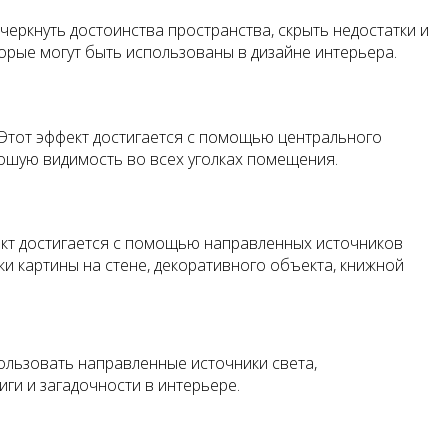
еркнуть достоинства пространства, скрыть недостатки и
орые могут быть использованы в дизайне интерьера.
 Этот эффект достигается с помощью центрального
рошую видимость во всех уголках помещения.
ект достигается с помощью направленных источников
ки картины на стене, декоративного объекта, книжной
ользовать направленные источники света,
ги и загадочности в интерьере.