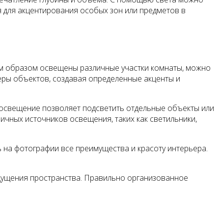
я для акцентирования особых зон или предметов в
аким образом освещены различные участки комнаты, можно
еры объектов, создавая определенные акценты и
 освещение позволяет подсветить отдельные объекты или
личных источников освещения, таких как светильники,
 на фотографии все преимущества и красоту интерьера.
 ощущения пространства. Правильно организованное