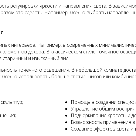
ть регулировки яркости и направления света. В зависимо
образом это сделать. Например, можно выбрать направленн
ия
типах интерьера. Например, в современных минималистиче
х элементов декора. В классическом стиле точечное осве
 старинный и изысканный вид.
ьность точечного освещения. В небольшой комнате доста
ах можно использовать больше светильников или комбинир
скульптур;
Помощь в создании специфи
Управление общим восприят
щения;
Подчеркивание красоты и де
Возможность применения в р
Создание эффектов света и т