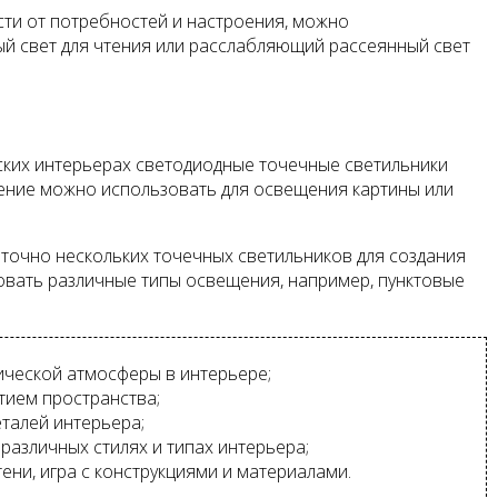
сти от потребностей и настроения, можно
ый свет для чтения или расслабляющий рассеянный свет
ских интерьерах светодиодные точечные светильники
щение можно использовать для освещения картины или
точно нескольких точечных светильников для создания
овать различные типы освещения, например, пунктовые
ческой атмосферы в интерьере;
ием пространства;
талей интерьера;
азличных стилях и типах интерьера;
ени, игра с конструкциями и материалами.