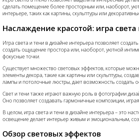
сделать помещение более просторным или, наоборот, уют
интерьере, таких как картины, скульптуры или декоративны
Наслаждение красотой: игра света
Игра света и тени в дизайне интерьера позволяет создат
создать ощущение простора или, наоборот, уютной интим
фокусные точки.
Существует множество световых эффектов, которые можн
элементы декора, такие как картины или скульптуры, соз
лампы и потолочные люстры, дает возможность создать о
Свет и тени также играют важную роль в фотографии диз
Оно позволяет создавать гармоничные композиции, играя
В целом, игра света и тени в дизайне интерьера – это н
освещение делает интерьер живым и эмоциональным, соз
Обзор световых эффектов