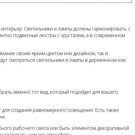
 интерьер. Светильники и лампы должны гармонировать с
антно подвесные люстры с хрусталем, а в современном
имание своим ярким цветом или дизайном, так и
ут смотреться светильники и лампы в деревянном или
рать именно тот вид, который подойдет для вашего
 для создания равномерного освещения. Есть также
не.
бного рабочего света или быть элементом декоративной
 и создавать нужную атмосферу.