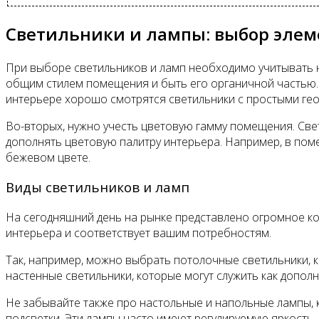
Светильники и лампы: выбор элем
При выборе светильников и ламп необходимо учитывать н
общим стилем помещения и быть его органичной частью. 
интерьере хорошо смотрятся светильники с простыми ге
Во-вторых, нужно учесть цветовую гамму помещения. Свет
дополнять цветовую палитру интерьера. Например, в по
бежевом цвете.
Виды светильников и ламп
На сегодняшний день на рынке представлено огромное ко
интерьера и соответствует вашим потребностям.
Так, например, можно выбрать потолочные светильники,
настенные светильники, которые могут служить как дополн
Не забывайте также про настольные и напольные лампы,
подсветки. Эти лампы часто имеют регулируемую яркость