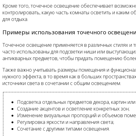
Кроме того, точечное освещение обеспечивает возможнос
контролировать, какую часть комнаты осветить и каким 
для отдыха.
Примеры использования точечного освещен
Точечное освещение применяется в различных стилях и 
часто использованы для подсветки ниши или выступающи
антикварных предметов, чтобы придать помещению более
Также важно учитывать размеры помещения и функционал
нужного эффекта, в то время как в больших пространств
источники света в сочетании с общим освещением.
Подсветка отдельных предметов декора, картин или 
Создание акцентов и осветление конкретных зон;
Изменение визуальных пропорций и объемов поме
Регулировка яркости и направления света;
Сочетание с другими типами освещения.