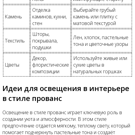
Отделка
Выбирайте грубый
Камень
каминов, кухни,
камень или плитку с
стен
матовой текстурой
Шторы,
Лен, хлопок, пастельные
Текстиль
покрывала,
тона и цветочные узоры
подушки
Декор,
Используйте живые или
Цветы
флористические
сухие цветы в
композиции
натуральных горшках
Идеи для освещения в интерьере
в стиле прованс
Освещение в стиле прованс играет ключевую роль в
создании уюта и атмосферности. В этом стиле
предпочтение отдается мягкому, теплому свету, который
помогает подчеркнуть пастельные тона и создаёт