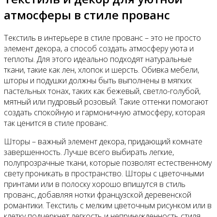
атмосферы в стиле прованс
Текстиль в интерьере в стиле прованс – это не просто
элемент декора, а способ создать атмосферу уюта и
теплоты. Для этого идеально подходят натуральные
ткани, такие как лен, хлопок и шерсть. Обивка мебели,
шторы и подушки должны быть выполнены в мягких
пастельных тонах, таких как бежевый, светло-голубой,
мятный или пудровый розовый. Такие оттенки помогают
создать спокойную и гармоничную атмосферу, которая
так ценится в стиле прованс.
Шторы – важный элемент декора, придающий комнате
завершенность. Лучше всего выбирать легкие,
полупрозрачные ткани, которые позволят естественному
свету проникать в пространство. Шторы с цветочными
принтами или в полоску хорошо впишутся в стиль
прованс, добавляя нотки французской деревенской
романтики. Текстиль с мелким цветочным рисунком или в
клетку подчеркнет легкость и непринужденность стиля.