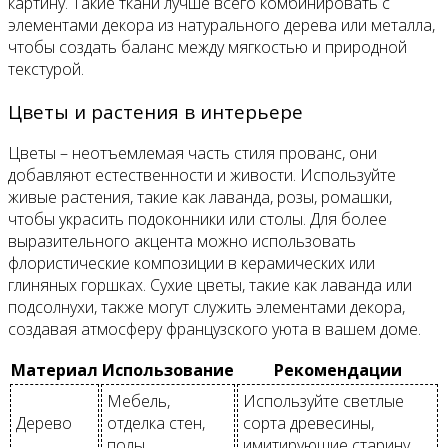
картину. Такие ткани лучше всего комбинировать с
элементами декора из натурального дерева или металла,
чтобы создать баланс между мягкостью и природной
текстурой.
Цветы и растения в интерьере
Цветы – неотъемлемая часть стиля прованс, они
добавляют естественности и живости. Используйте
живые растения, такие как лаванда, розы, ромашки,
чтобы украсить подоконники или столы. Для более
выразительного акцента можно использовать
флористические композиции в керамических или
глиняных горшках. Сухие цветы, такие как лаванда или
подсолнухи, также могут служить элементами декора,
создавая атмосферу французского уюта в вашем доме.
Материал
Использование
Рекомендации
Мебель,
Используйте светлые
Дерево
отделка стен,
сорта древесины,
полы
имитирующие старину