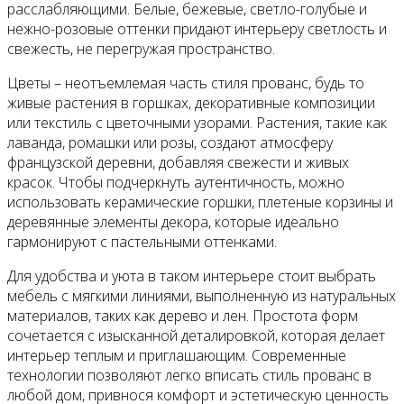
расслабляющими. Белые, бежевые, светло-голубые и
нежно-розовые оттенки придают интерьеру светлость и
свежесть, не перегружая пространство.
Цветы – неотъемлемая часть стиля прованс, будь то
живые растения в горшках, декоративные композиции
или текстиль с цветочными узорами. Растения, такие как
лаванда, ромашки или розы, создают атмосферу
французской деревни, добавляя свежести и живых
красок. Чтобы подчеркнуть аутентичность, можно
использовать керамические горшки, плетеные корзины и
деревянные элементы декора, которые идеально
гармонируют с пастельными оттенками.
Для удобства и уюта в таком интерьере стоит выбрать
мебель с мягкими линиями, выполненную из натуральных
материалов, таких как дерево и лен. Простота форм
сочетается с изысканной деталировкой, которая делает
интерьер теплым и приглашающим. Современные
технологии позволяют легко вписать стиль прованс в
любой дом, привнося комфорт и эстетическую ценность