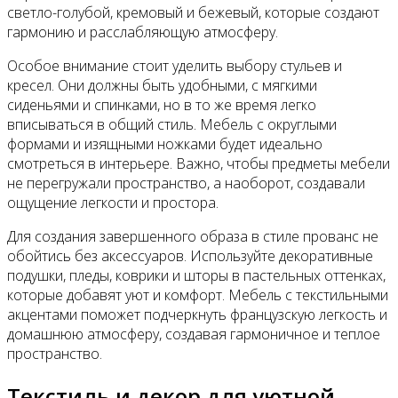
светло-голубой, кремовый и бежевый, которые создают
гармонию и расслабляющую атмосферу.
Особое внимание стоит уделить выбору стульев и
кресел. Они должны быть удобными, с мягкими
сиденьями и спинками, но в то же время легко
вписываться в общий стиль. Мебель с округлыми
формами и изящными ножками будет идеально
смотреться в интерьере. Важно, чтобы предметы мебели
не перегружали пространство, а наоборот, создавали
ощущение легкости и простора.
Для создания завершенного образа в стиле прованс не
обойтись без аксессуаров. Используйте декоративные
подушки, пледы, коврики и шторы в пастельных оттенках,
которые добавят уют и комфорт. Мебель с текстильными
акцентами поможет подчеркнуть французскую легкость и
домашнюю атмосферу, создавая гармоничное и теплое
пространство.
Текстиль и декор для уютной