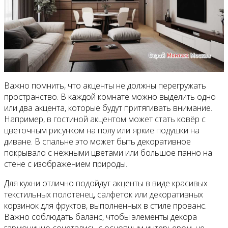
Важно помнить, что акценты не должны перегружать
пространство. В каждой комнате можно выделить одно
или два акцента, которые будут притягивать внимание.
Например, в гостиной акцентом может стать ковёр с
цветочным рисунком на полу или яркие подушки на
диване. В спальне это может быть декоративное
покрывало с нежными цветами или большое панно на
стене с изображением природы.
Для кухни отлично подойдут акценты в виде красивых
текстильных полотенец, салфеток или декоративных
корзинок для фруктов, выполненных в стиле прованс.
Важно соблюдать баланс, чтобы элементы декора
гармонично сочетались с основным интерьером, не