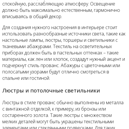
спокойную, расслабляющую атмосферу. Освещение
должно быть максимально естественным, гармонично
вписываясь в общий декор.
Для создания нужного настроения в интерьере стоит
использовать разнообразные источники света, такие как
настольные лампы, люстры, торшеры и светильники с
тканевыми абажурами. Текстиль на осветительных
приборах должен быть в пастельных оттенках – такие
материалы, как лен или хлопок, создадут нужный акцент и
подчеркнут стиль прованс. Абажуры с цветочными или
полосатыми узорами будут отлично смотреться в
спальне или гостиной.
Люстры и потолочные светильники
Люстры в стиле прованс обычно выполнены из металла
с винтажной отделкой, к примеру, из бронзы или
состаренного золота. Такие люстры с множеством
мелких деталей могут быть украшены текстильными
элементами или стеклянными подвесками. Для таких