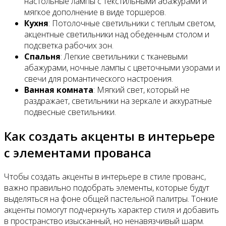
настольные лампы с текстильными абажурами и
мягкое дополнение в виде торшеров.
Кухня
: Потолочные светильники с теплым светом,
акцентные светильники над обеденным столом и
подсветка рабочих зон.
Спальня
: Легкие светильники с тканевыми
абажурами, ночные лампы с цветочными узорами и
свечи для романтического настроения.
Ванная комната
: Мягкий свет, который не
раздражает, светильники на зеркале и аккуратные
подвесные светильники.
Как создать акценты в интерьере
с элементами прованса
Чтобы создать акценты в интерьере в стиле прованс,
важно правильно подобрать элементы, которые будут
выделяться на фоне общей пастельной палитры. Тонкие
акценты помогут подчеркнуть характер стиля и добавить
в пространство изысканный, но ненавязчивый шарм.