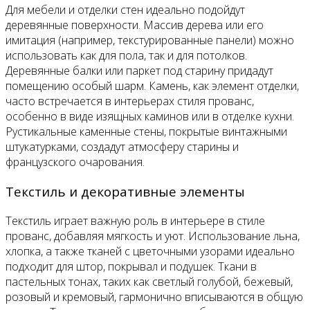
Для мебели и отделки стен идеально подойдут
деревянные поверхности. Массив дерева или его
имитация (например, текстурированные панели) можно
использовать как для пола, так и для потолков.
Деревянные балки или паркет под старину придадут
помещению особый шарм. Камень, как элемент отделки,
часто встречается в интерьерах стиля прованс,
особенно в виде изящных каминов или в отделке кухни.
Рустикальные каменные стены, покрытые винтажными
штукатурками, создадут атмосферу старины и
французского очарования.
Текстиль и декоративные элементы
Текстиль играет важную роль в интерьере в стиле
прованс, добавляя мягкость и уют. Использование льна,
хлопка, а также тканей с цветочными узорами идеально
подходит для штор, покрывал и подушек. Ткани в
пастельных тонах, таких как светлый голубой, бежевый,
розовый и кремовый, гармонично вписываются в общую