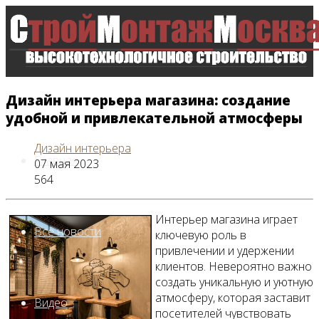
Дизайн интерьера магазина: создание
удобной и привлекательной атмосферы
Дизайн интерьера
Главная
07 мая 2023
564
Интерьер магазина играет
Все новости
ключевую роль в
привлечении и удержении
клиентов. Невероятно важно
создать уникальную и уютную
атмосферу, которая заставит
Видео
посетителей чувствовать