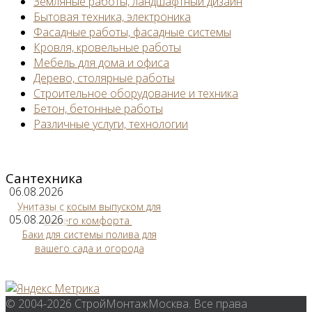
Земляные работы, ландшафтный дизайн
Бытовая техника, электроника
Фасадные работы, фасадные системы
Кровля, кровельные работы
Мебель для дома и офиса
Дерево, столярные работы
Строительное оборудование и техника
Бетон, бетонные работы
Различные услуги, технологии
Сантехника
06.08.2026
Унитазы с косым выпуском для
05.08.2026
вашего комфорта
Баки для системы полива для
вашего сада и огорода
© 2004-2026 СтройМонтажМосква. Все права