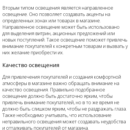
Вторым типом освещения является направленное
освещение. Оно позволяет создавать акценты на
определенных зонах или товарах в магазине.
Направленное освещение может быть использовано
для выделения витрин, акционных предложений или
новых поступлений. Такое освещение поможет привлечь
внимание покупателей к конкретным товарам и вызвать у
них желание приобрести их.
Качество освещения
Для привлечения покупателей и создания комфортной
атмосферы в магазине важно обращать внимание на
качество освещения. Правильно подобранное
освещение должно быть достаточно ярким, чтобы
привлечь внимание покупателей, но в то же время не
должно быть слишком ярким, чтобы не раздражать глаза.
Также необходимо учитывать, что использование
неправильного освещения может создавать неудобства
и отталкивать покупателей от магазина.