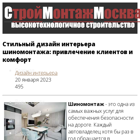
Стильный дизайн интерьера
шиномонтажа: привлечение клиентов и
комфорт
Главная
Дизайн интерьера
20 января 2023
495
Все новости
Шиномонтаж
- это одна из
самых важных услуг для
обеспечения безопасности
на дороге. Каждый
автовладелец хотя бы раз в
Видео
год обращается в