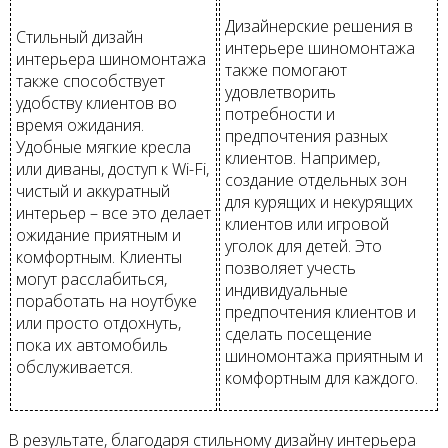
Дизайнерские решения в
Стильный дизайн
интерьере шиномонтажа
интерьера шиномонтажа
также помогают
также способствует
удовлетворить
удобству клиентов во
потребности и
время ожидания.
предпочтения разных
Удобные мягкие кресла
клиентов. Например,
или диваны, доступ к Wi-Fi,
создание отдельных зон
чистый и аккуратный
для курящих и некурящих
интерьер – все это делает
клиентов или игровой
ожидание приятным и
уголок для детей. Это
комфортным. Клиенты
позволяет учесть
могут расслабиться,
индивидуальные
поработать на ноутбуке
предпочтения клиентов и
или просто отдохнуть,
сделать посещение
пока их автомобиль
шиномонтажа приятным и
обслуживается.
комфортным для каждого.
В результате, благодаря стильному дизайну интерьера