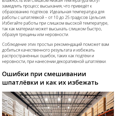
влажность или слишком низкая температура могут
замедлить процесс высыхания, что приведёт к
образованию подтёков. Идеальная температура для
работы с шпатлёвкой – от 10 до 25 градусов Цельсия.
Избегайте работы при слишком высокой температуре,
так как материал может высыхать слишком быстро,
образуя трещины или неровности.
Соблюдение этих простых рекомендаций поможет вам
добиться качественного результата и избежать
распространённых ошибок, таких как подтёки и
неровности, при нанесении декоративной шпатлёвки.
Ошибки при смешивании
шпатлёвки и как их избежать