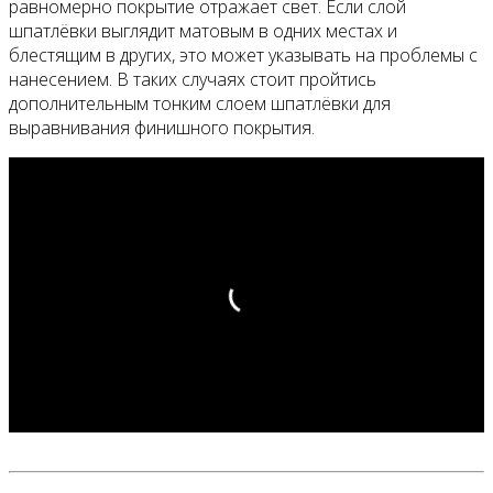
равномерно покрытие отражает свет. Если слой
шпатлёвки выглядит матовым в одних местах и
блестящим в других, это может указывать на проблемы с
нанесением. В таких случаях стоит пройтись
дополнительным тонким слоем шпатлёвки для
выравнивания финишного покрытия.