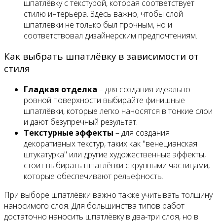
шпатлёвку с текстурой, которая соответствует
стилю интерьера. Здесь важно, чтобы слой
шпатлёвки не только был прочным, но и
соответствовал дизайнерским предпочтениям.
Как выбрать шпатлёвку в зависимости от
стиля
Гладкая отделка
– для создания идеально
ровной поверхности выбирайте финишные
шпатлёвки, которые легко наносятся в тонкие слои
и дают безупречный результат.
Текстурные эффекты
– для создания
декоративных текстур, таких как "венецианская
штукатурка" или другие художественные эффекты,
стоит выбирать шпатлёвки с крупными частицами,
которые обеспечивают рельефность.
При выборе шпатлёвки важно также учитывать толщину
наносимого слоя. Для большинства типов работ
достаточно наносить шпатлёвку в два-три слоя, но в