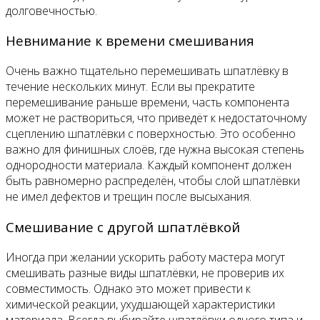
долговечностью.
Невнимание к времени смешивания
Очень важно тщательно перемешивать шпатлёвку в
течение нескольких минут. Если вы прекратите
перемешивание раньше времени, часть компонента
может не раствориться, что приведёт к недостаточному
сцеплению шпатлёвки с поверхностью. Это особенно
важно для финишных слоёв, где нужна высокая степень
однородности материала. Каждый компонент должен
быть равномерно распределён, чтобы слой шпатлёвки
не имел дефектов и трещин после высыхания.
Смешивание с другой шпатлёвкой
Иногда при желании ускорить работу мастера могут
смешивать разные виды шпатлёвки, не проверив их
совместимость. Однако это может привести к
химической реакции, ухудшающей характеристики
материала. Всегда выбирайте шпатлёвки одного типа и