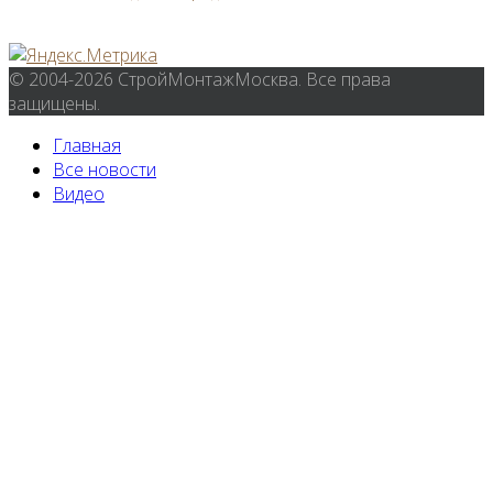
© 2004-2026 СтройМонтажМосква. Все права
защищены.
Главная
Все новости
Видео