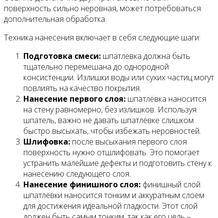
поверхность сильно неровная, может потребоваться
дополнительная обработка.
Техника нанесения включает в себя следующие шаги:
Подготовка смеси:
шпатлёвка должна быть
тщательно перемешана до однородной
консистенции. Излишки воды или сухих частиц могут
повлиять на качество покрытия.
Нанесение первого слоя:
шпатлёвка наносится
на стену равномерно, без излишков. Используя
шпатель, важно не давать шпатлёвке слишком
быстро высыхать, чтобы избежать неровностей.
Шлифовка:
после высыхания первого слоя
поверхность нужно отшлифовать. Это помогает
устранить малейшие дефекты и подготовить стену к
нанесению следующего слоя.
Нанесение финишного слоя:
финишный слой
шпатлёвки наносится тонким и аккуратным слоем
для достижения идеальной гладкости. Этот слой
должен быть самым тонким, так как его цель –