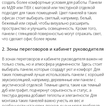
создать более комфортные условия для работы. Панели
из МДФ или ПВХ с матовой или текстурной отделкой
подходят для таких помещений. Цвет панелей в таких
офисах стоит выбирать светлый, например, белый,
бежевый или серый, чтобы визуально расширить
пространство и улучшить освещенность. Кроме того,
панели с глянцевой поверхностью могут отражать свет,
что сделает офис более ярким.
2. Зоны переговоров и кабинет руководителя
В зонах переговоров и кабинете руководителя важен не
только стиль, но и атмосфера уединенности. Здесь стоит
выбирать панели, которые создадут уют и комфорт. Для
таких помещений лучше использовать панели с хорошей
звукоизоляцией, например, деревянные или панели с
акустической отделкой. Темные цвета, такие как темный
дуб или графит, подчеркнут серьезность и статус, а
текстура дерева добавит теплоты и элегантности. Для
монтажа таких панелей важно учесть их вес и
особенности установки, поскольку они могут требовать