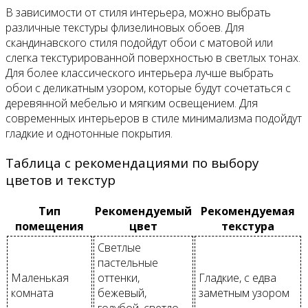
В зависимости от стиля интерьера, можно выбрать
различные текстуры флизелиновых обоев. Для
скандинавского стиля подойдут обои с матовой или
слегка текстурированной поверхностью в светлых тонах.
Для более классического интерьера лучше выбрать
обои с деликатным узором, которые будут сочетаться с
деревянной мебелью и мягким освещением. Для
современных интерьеров в стиле минимализма подойдут
гладкие и однотонные покрытия.
Таблица с рекомендациями по выбору
цветов и текстур
Тип
Рекомендуемый
Рекомендуемая
помещения
цвет
текстура
Светлые
пастельные
Маленькая
оттенки,
Гладкие, с едва
комната
бежевый,
заметным узором
голубой, светло-