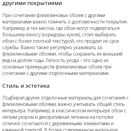
другими покрытиями
При сочетании флизелиновых обоев с другими
материалами важно помнить о долговечности покрытия.
Например, в тех местах, где обои могут подвергаться
большему износу (коридоры, кухня), стоит выбирать
обои с более плотной текстурой, что продлит их срок
службы. Важно также регулярно ухаживать за
флизелиновыми обоями, чтобы сохранить их внешний
вид на долгие годы. Легкость ухода – это одно из
основных преимуществ флизелиновых обоев при
сочетании с другими отделочными материалами.
Стиль и эстетика
Подбирая другие отделочные материалы для сочетания с
флизелиновыми обоями, важно учитывать общий стиль
интерьера. Например, в классическом интерьере обои с
лёгким узором и декоративная лепнина на потолке
отлично сочетаются с деревянными элементами и
каменной плиткой. В более современном интерьере