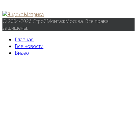
© 2004-2026 СтройМонтажМосква. Все права
защищены.
Главная
Все новости
Видео