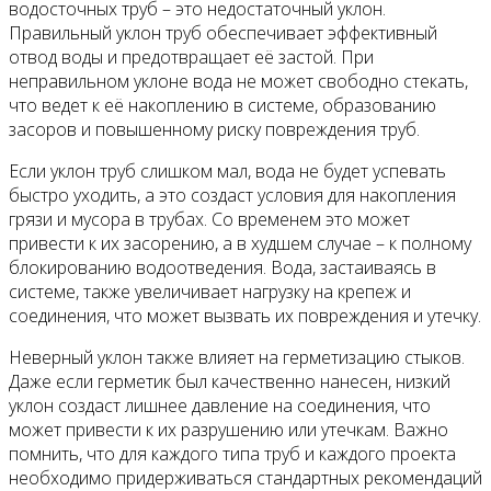
водосточных труб – это недостаточный уклон.
Правильный уклон труб обеспечивает эффективный
отвод воды и предотвращает её застой. При
неправильном уклоне вода не может свободно стекать,
что ведет к её накоплению в системе, образованию
засоров и повышенному риску повреждения труб.
Если уклон труб слишком мал, вода не будет успевать
быстро уходить, а это создаст условия для накопления
грязи и мусора в трубах. Со временем это может
привести к их засорению, а в худшем случае – к полному
блокированию водоотведения. Вода, застаиваясь в
системе, также увеличивает нагрузку на крепеж и
соединения, что может вызвать их повреждения и утечку.
Неверный уклон также влияет на герметизацию стыков.
Даже если герметик был качественно нанесен, низкий
уклон создаст лишнее давление на соединения, что
может привести к их разрушению или утечкам. Важно
помнить, что для каждого типа труб и каждого проекта
необходимо придерживаться стандартных рекомендаций