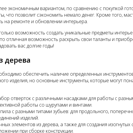
ее экономичным вариантом, по сравнению с покупкой гото
, что позволит сэкономить немало денег. Кроме того, мас
ть на ремонте и обновлении интерьера.
е только возможность создать уникальные предметы интерье
 это отличная возможность раскрыть свои таланты и приобр
довать вас долгие годы!
з дерева
еобходимо обеспечить наличие определенных инструментов
ого изделия, но основные инструменты, которые могут пон
абор отверток с различными насадками для работы с разны
ективной работы со шурупами и винтами.
 пила с разными типами зубьев: для продольного, поперечн
единений изделий.
ных элементов из дерева, а также для создания изогнутых 
ложении при сборке конструкции.