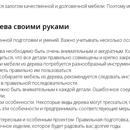
я залогом качественной и долговечной мебели. Поэтому име
рева своими руками
енной подготовки и умений. Важно учитывать несколько ос
рева необходимо быть очень внимательным и аккуратным. К
диться, что все детали правильно совмещены и крепко закр
и мебели из дерева потребуется разнообразный инструмент
меть правильно им пользоваться.
собираете мебель из дерева, рекомендуется следовать инст
 в правильной последовательности.
нужно быть внимательным к каждой детали. Ошибочное сое
ли.
ои особенности. Некоторые виды дерева могут трескаться,
 эти особенности и предпринимать соответствующие меры 
тересным и особенным проектом. Правильная подготовка, 
чное изделие, которое будет радовать вас долгие годы.