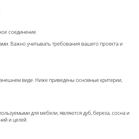
.
ное соединение.
ками. Важно учитывать требования вашего проекта и
 внешнем виде. Ниже приведены основные критерии,
льзуемыми для мебели, являются дуб, береза, сосна и
ий и целей.