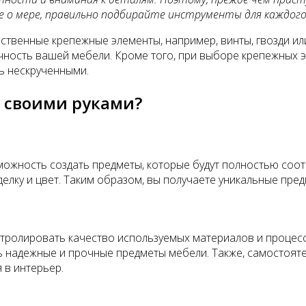
 о мере, правильно подбирайте инструменты для каждого 
ественные крепежные элементы, например, винты, гвозди и
рочность вашей мебели. Кроме того, при выборе крепежных 
ь нескрученными.
а своими руками?
зможность создать предметы, которые будут полностью со
лку и цвет. Таким образом, вы получаете уникальные предме
тролировать качество используемых материалов и процесс
ть надежные и прочные предметы мебели. Также, самостоят
 в интерьер.