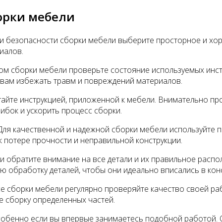
орки мебели
 и безопасности сборки мебели выберите просторное и х
иалов.
м сборки мебели проверьте состояние используемых инстр
вам избежать травм и повреждений материалов.
йте инструкцией, приложенной к мебели. Внимательно про
бок и ускорить процесс сборки.
ля качественной и надежной сборки мебели используйте 
к потере прочности и неправильной конструкции.
 обратите внимание на все детали и их правильное распол
ю обработку деталей, чтобы они идеально вписались в кон
е сборки мебели регулярно проверяйте качество своей раб
е сборку определенных частей.
обенно если вы впервые занимаетесь подобной работой. О