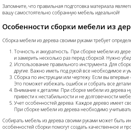
Запомните, что правильная подготовка материала являетс
вашу самостоятельно собранную мебель идеальной!
Особенности сборки мебели из де
Сборка мебели из дерева своими руками требует определ
Точность и аккуратность. При сборке мебели из де
и замерить несколько раз перед сборкой. Нужно убе
Использование правильного инструмента. Для сборк
другие. Важно иметь под рукой все необходимое и у
Сборка по инструкции или чертежу. Если вы впервые 
Это поможет избежать ошибок и собрать все детали
Внимание к деталям. При сборке мебели из дерева 
привести к нестабильности и не долговечности мебе
Учет особенностей дерева. Каждое дерево имеет св
При сборке мебели из дерева необходимо учитывать
Собирать мебель из дерева своими руками может быть ин
особенностей сборки помогут создать качественное и про