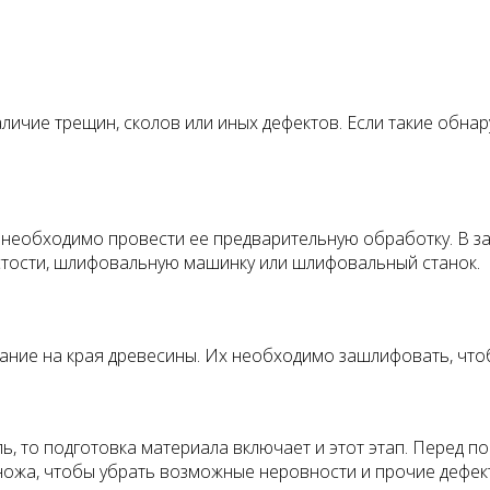
личие трещин, сколов или иных дефектов. Если такие обна
ой необходимо провести ее предварительную обработку. В 
стости, шлифовальную машинку или шлифовальный станок.
ние на края древесины. Их необходимо зашлифовать, чтобы
ь, то подготовка материала включает и этот этап. Перед п
ножа, чтобы убрать возможные неровности и прочие дефек