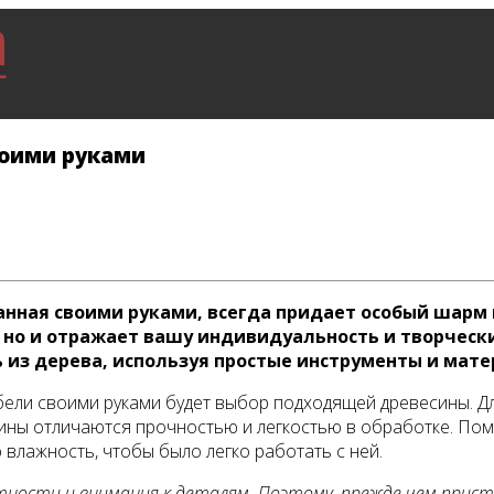
воими руками
анная своими руками, всегда придает особый шарм 
 но и отражает вашу индивидуальность и творчески
 из дерева, используя простые инструменты и мате
ели своими руками будет выбор подходящей древесины. Д
есины отличаются прочностью и легкостью в обработке. Пом
влажность, чтобы было легко работать с ней.
ости и внимания к деталям. Поэтому, прежде чем присту