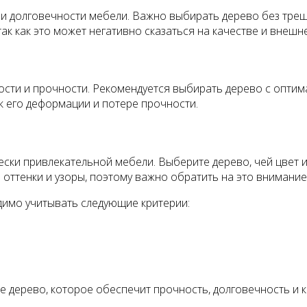
 долговечности мебели. Важно выбирать дерево без трещин
так как это может негативно сказаться на качестве и внеш
сти и прочности. Рекомендуется выбирать дерево с оптим
к его деформации и потере прочности.
чески привлекательной мебели. Выберите дерево, чей цвет
оттенки и узоры, поэтому важно обратить на это внимание
димо учитывать следующие критерии:
е дерево, которое обеспечит прочность, долговечность и 