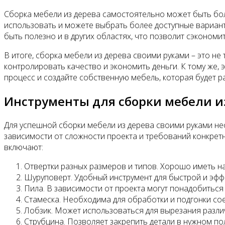
Сборка мебели из дерева самостоятельно может быть бол
использовать и можете выбрать более доступные варианты
быть полезно и в других областях, что позволит сэкономи
В итоге, сборка мебели из дерева своими руками – это н
контролировать качество и экономить деньги. К тому же,
процесс и создайте собственную мебель, которая будет ра
Инструменты для сборки мебели и
Для успешной сборки мебели из дерева своими руками н
зависимости от сложности проекта и требований конкретн
включают:
Отвертки разных размеров и типов. Хорошо иметь н
Шуруповерт. Удобный инструмент для быстрой и эфф
Пила. В зависимости от проекта могут понадобиться
Стамеска. Необходима для обработки и подгонки со
Лобзик. Может использоваться для вырезания различ
Струбцина. Позволяет закрепить детали в нужном по