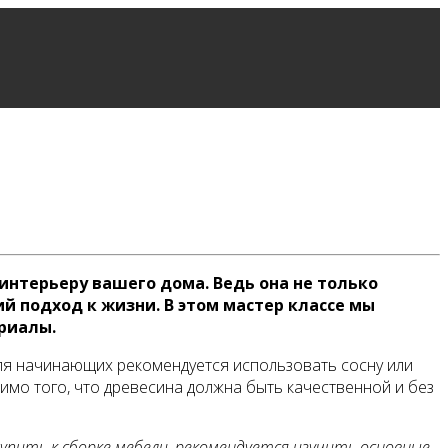
интерьеру вашего дома. Ведь она не только
й подход к жизни. В этом мастер классе мы
риалы.
ля начинающих рекомендуется использовать сосну или
имо того, что древесина должна быть качественной и без
пить к сборке мебели, рекомендуется изучить основные