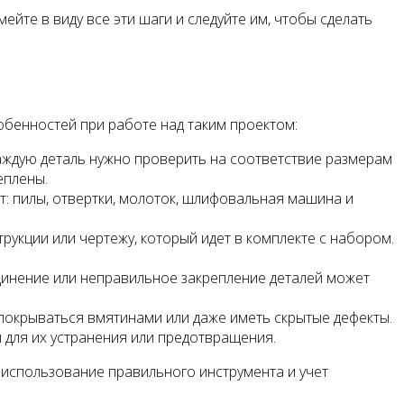
йте в виду все эти шаги и следуйте им, чтобы сделать
обенностей при работе над таким проектом:
аждую деталь нужно проверить на соответствие размерам
еплены.
: пилы, отвертки, молоток, шлифовальная машина и
рукции или чертежу, который идет в комплекте с набором.
динение или неправильное закрепление деталей может
 покрываться вмятинами или даже иметь скрытые дефекты.
для их устранения или предотвращения.
использование правильного инструмента и учет