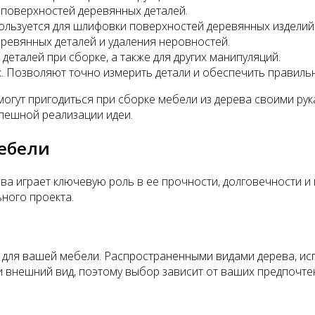
 поверхностей деревянных деталей.
льзуется для шлифовки поверхностей деревянных изделий
ревянных деталей и удаления неровностей.
деталей при сборке, а также для других манипуляций.
к. Позволяют точно измерить детали и обеспечить правиль
могут пригодиться при сборке мебели из дерева своими ру
спешной реализации идеи.
мебели
ва играет ключевую роль в ее прочности, долговечности и
ного проекта.
ля вашей мебели. Распространенными видами дерева, испо
и внешний вид, поэтому выбор зависит от ваших предпочтен