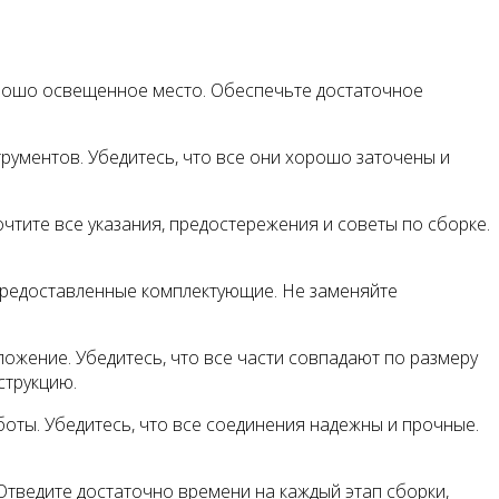
орошо освещенное место. Обеспечьте достаточное
ументов. Убедитесь, что все они хорошо заточены и
чтите все указания, предостережения и советы по сборке.
предоставленные комплектующие. Не заменяйте
ожение. Убедитесь, что все части совпадают по размеру
струкцию.
оты. Убедитесь, что все соединения надежны и прочные.
тведите достаточно времени на каждый этап сборки,