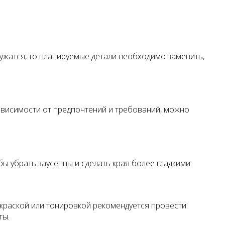
ружатся, то планируемые детали необходимо заменить,
зависимости от предпочтений и требований, можно
 убрать заусенцы и сделать края более гладкими.
окраской или тонировкой рекомендуется провести
ты.