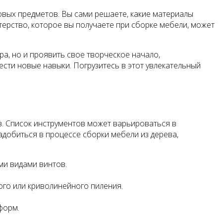
вых предметов. Вы сами решаете, какие материалы
терство, которое вы получаете при сборке мебели, может
ра, но и проявить свое творческое начало,
ести новые навыки. Погрузитесь в этот увлекательный
. Список инструментов может варьироваться в
адобиться в процессе сборки мебели из дерева,
ми видами винтов.
ого или криволинейного пиления.
форм.