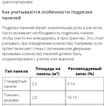
транспортировке.
Как учитываются особенности подрезки
панелей
Подрезка панелей играет значительную роль в расчетах.
Часто возникает необходимость подрезать панели,
чтобы они точно вписывались в пространство. Это стоит
учитывать при определении количества. Например, если
проект включает стены с оконными или дверными
проемами, количество панелей должно быть
скорректировано с учетом этих вырезов.
Площадь на
Рекомендуемый
Тип панели
панель (м²)
запас (%)
Стандартные
2.5
5-10
панели
Панели с
2.0
10-15
узорами