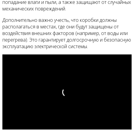
попадание влаги и пыли, а также защищают от случайных
механических повреждений.
Дополнительно важно учесть, что коробки должны
располагаться в местах, где они будут защищены от
воздействия внешних факторов (например, от воды или
перегрева). Это гарантирует долгосрочную и безопасную
эксплуатацию электрической системы.