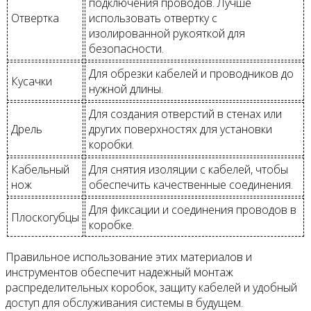
подключения проводов. Лучше
Отвертка
использовать отвертку с
изолированной рукояткой для
безопасности.
Для обрезки кабелей и проводников до
Кусачки
нужной длины.
Для создания отверстий в стенах или
Дрель
других поверхностях для установки
коробки.
Кабельный
Для снятия изоляции с кабелей, чтобы
нож
обеспечить качественные соединения.
Для фиксации и соединения проводов в
Плоскогубцы
коробке.
Правильное использование этих материалов и
инструментов обеспечит надежный монтаж
распределительных коробок, защиту кабелей и удобный
доступ для обслуживания системы в будущем.