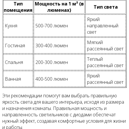
Тип
Мощность на 1 м² (в
Тип света
помещения
люменах)
Яркий
Кухня
500-700 люмен
направленный
свет
Мягкий
Гостиная
300-400 люмен
рассеянный свет
Теплый
Спальня
200-300 люмен
рассеянный свет
Яркий
Ванная
400-500 люмен
рассеянный свет
Эти рекомендации помогут вам выбрать правильную
яркость света для вашего интерьера, исходя из размера
и назначения комнаты. Правильная мощность и
направленность светильников с диодами обеспечат
нужный эффект, создавая комфортные условия для жизни
и работы.