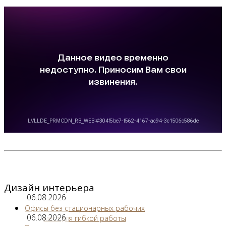
Дизайн интерьера
06.08.2026
Офисы без стационарных рабочих
06.08.2026
мест для гибкой работы