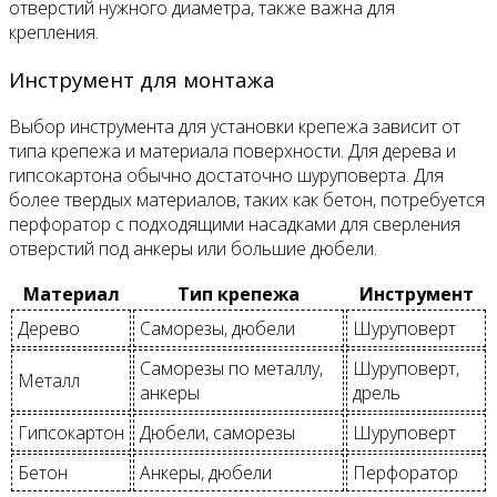
отверстий нужного диаметра, также важна для
крепления.
Инструмент для монтажа
Выбор инструмента для установки крепежа зависит от
типа крепежа и материала поверхности. Для дерева и
гипсокартона обычно достаточно шуруповерта. Для
более твердых материалов, таких как бетон, потребуется
перфоратор с подходящими насадками для сверления
отверстий под анкеры или большие дюбели.
Материал
Тип крепежа
Инструмент
Дерево
Саморезы, дюбели
Шуруповерт
Саморезы по металлу,
Шуруповерт,
Металл
анкеры
дрель
Гипсокартон
Дюбели, саморезы
Шуруповерт
Бетон
Анкеры, дюбели
Перфоратор