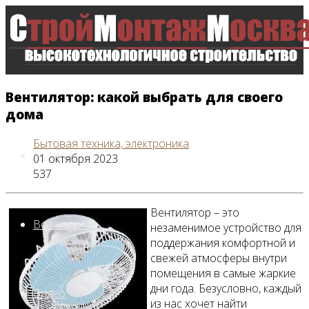
Вентилятор: какой выбрать для своего
дома
Бытовая техника, электроника
Главная
01 октября 2023
537
Вентилятор – это
Все новости
незаменимое устройство для
поддержания комфортной и
свежей атмосферы внутри
помещения в самые жаркие
дни года. Безусловно, каждый
Видео
из нас хочет найти