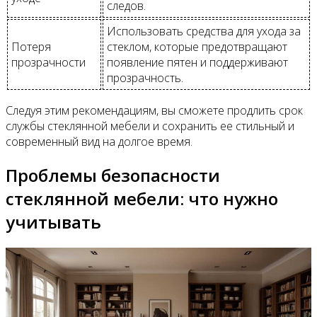
следов.
Использовать средства для ухода за
Потеря
стеклом, которые предотвращают
прозрачности
появление пятен и поддерживают
прозрачность.
Следуя этим рекомендациям, вы сможете продлить срок
службы стеклянной мебели и сохранить ее стильный и
современный вид на долгое время.
Проблемы безопасности
стеклянной мебели: что нужно
учитывать