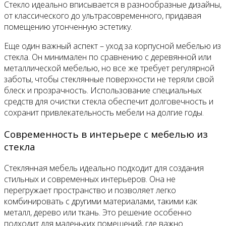
Стекло идеально вписывается в разнообразные дизайны,
от классического до ультрасовременного, придавая
помещению утонченную эстетику.
Еще один важный аспект – уход за корпусной мебелью из
стекла. Он минимален по сравнению с деревянной или
металлической мебелью, но все же требует регулярной
заботы, чтобы стеклянные поверхности не теряли свой
блеск и прозрачность. Использование специальных
средств для очистки стекла обеспечит долговечность и
сохранит привлекательность мебели на долгие годы.
Современность в интерьере с мебелью из
стекла
Стеклянная мебель идеально подходит для создания
стильных и современных интерьеров. Она не
перегружает пространство и позволяет легко
комбинировать с другими материалами, такими как
металл, дерево или ткань. Это решение особенно
подходит для маленьких помещений, где важно