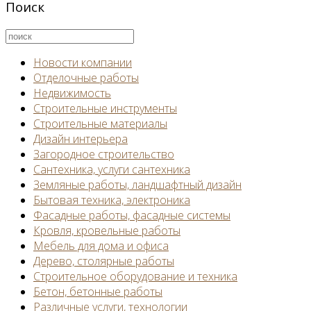
Поиск
Новости компании
Отделочные работы
Недвижимость
Строительные инструменты
Строительные материалы
Дизайн интерьера
Загородное строительство
Сантехника, услуги сантехника
Земляные работы, ландшафтный дизайн
Бытовая техника, электроника
Фасадные работы, фасадные системы
Кровля, кровельные работы
Мебель для дома и офиса
Дерево, столярные работы
Строительное оборудование и техника
Бетон, бетонные работы
Различные услуги, технологии