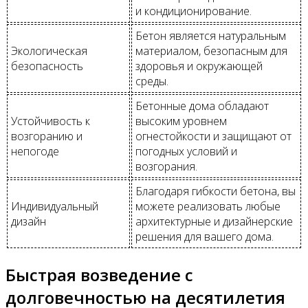
и кондиционирование.
Бетон является натуральным
Экологическая
материалом, безопасным для
безопасность
здоровья и окружающей
среды.
Бетонные дома обладают
Устойчивость к
высоким уровнем
возгоранию и
огнестойкости и защищают от
непогоде
погодных условий и
возгорания.
Благодаря гибкости бетона, вы
Индивидуальный
можете реализовать любые
дизайн
архитектурные и дизайнерские
решения для вашего дома.
Быстрая возведение с
долговечностью на десятилетия