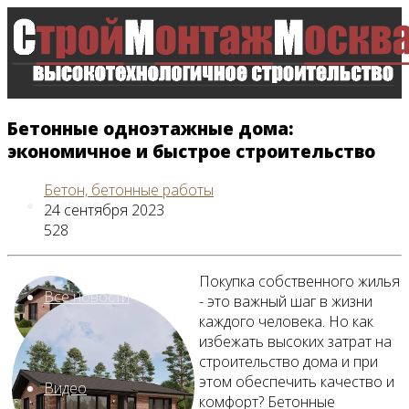
Бетонные одноэтажные дома:
экономичное и быстрое строительство
Бетон, бетонные работы
Главная
24 сентября 2023
528
Покупка собственного жилья
Все новости
- это важный шаг в жизни
каждого человека. Но как
избежать высоких затрат на
строительство дома и при
этом обеспечить качество и
Видео
комфорт? Бетонные