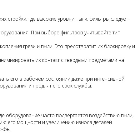
ях стройки, где высокие уровни пыли, фильтры следует
борудования. При выборе фильтров учитывайте тип
копления грязи и пыли. Это предотвратит их блокировку и
инимизировать их контакт с твердыми предметами на
ать его в рабочем состоянии даже при интенсивной
орудования и продлят его срок службы.
де оборудование часто подвергается воздействию пыли,
нию его мощности и увеличению износа деталей.
ужбы.