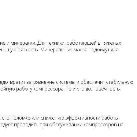
ие и минералки. Для техники, работающей в тяжелых
меньшую вязкость. Минеральные масла подойдут для
едотвратит загрязнение системы и обеспечит стабильную
ойную работу компрессора, но и его долговечность.
к его поломке или снижению эффективности работы.
следует проводить при обслуживании компрессоров на