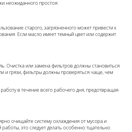
ки неожиданного простоя.
льзование старого, загрязненного может привести к
ования. Если масло имеет темный цвет или содержит
ль. Очистка или замена фильтров должны становиться
ли и грязи, фильтры должны проверяться чаще, чем
 работу в течение всего рабочего дня, предотвращая
лярно очищайте систему охлаждения от мусора и
 работы, это следует делать особенно тщательно.