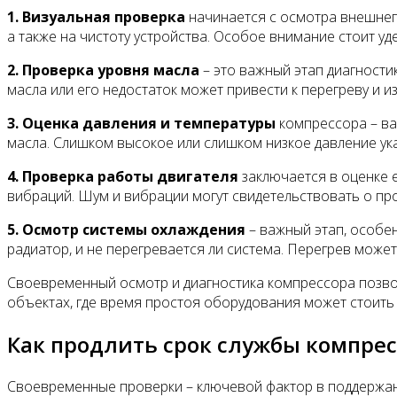
1. Визуальная проверка
начинается с осмотра внешнего
а также на чистоту устройства. Особое внимание стоит у
2. Проверка уровня масла
– это важный этап диагност
масла или его недостаток может привести к перегреву и 
3. Оценка давления и температуры
компрессора – ва
масла. Слишком высокое или слишком низкое давление ук
4. Проверка работы двигателя
заключается в оценке 
вибраций. Шум и вибрации могут свидетельствовать о пр
5. Осмотр системы охлаждения
– важный этап, особе
радиатор, и не перегревается ли система. Перегрев может
Своевременный осмотр и диагностика компрессора позвол
объектах, где время простоя оборудования может стоить
Как продлить срок службы компре
Своевременные проверки – ключевой фактор в поддержани