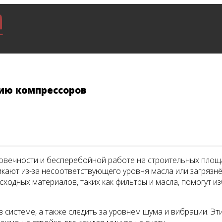
ию компрессоров
овечности и бесперебойной работе на строительных площа
икают из-за несоответствующего уровня масла или загрязн
ходных материалов, таких как фильтры и масла, помогут 
 системе, а также следить за уровнем шума и вибрации. Э