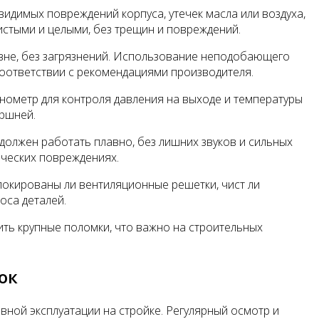
идимых повреждений корпуса, утечек масла или воздуха,
истыми и целыми, без трещин и повреждений.
овне, без загрязнений. Использование неподобающего
 соответствии с рекомендациями производителя.
нометр для контроля давления на выходе и температуры
оршней.
олжен работать плавно, без лишних звуков и сильных
ических повреждениях.
локированы ли вентиляционные решетки, чист ли
оса деталей.
ить крупные поломки, что важно на строительных
ок
ной эксплуатации на стройке. Регулярный осмотр и