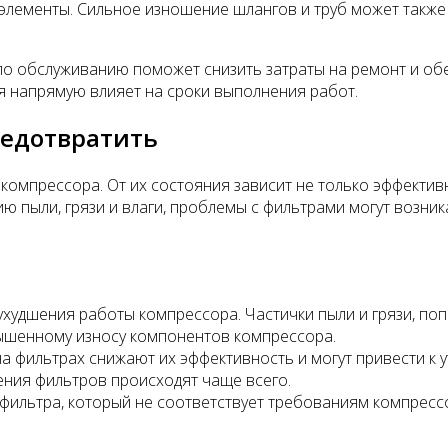
элементы. Сильное изношение шлангов и труб может также 
по обслуживанию поможет снизить затраты на ремонт и об
я напрямую влияет на сроки выполнения работ.
редотвратить
компрессора. От их состояния зависит не только эффектив
ю пыли, грязи и влаги, проблемы с фильтрами могут возника
ухудшения работы компрессора. Частички пыли и грязи, по
вышенному износу компонентов компрессора.
 фильтрах снижают их эффективность и могут привести к ут
ния фильтров происходят чаще всего.
фильтра, который не соответствует требованиям компрессо