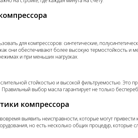
но на стройке, где каждая минута на счету.
 компрессора
зовать для компрессоров: синтетические, полусинтетическ
ак как они обеспечивают более высокую термостойкость и 
ежимах и при меньших нагрузках.
слительной стойкостью и высокой фильтруемостью. Это пр
 Правильный выбор масла гарантирует не только беспереб
стики компрессора
вовремя выявить неисправности, которые могут привести 
борудования, но есть несколько общих процедур, которые 