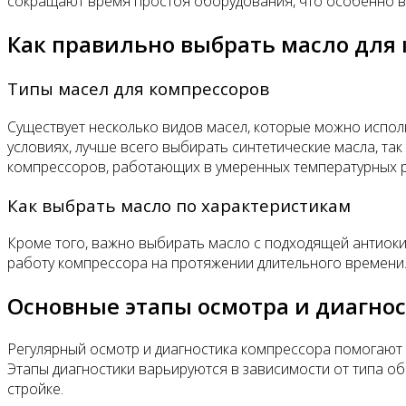
сокращают время простоя оборудования, что особенно важ
Как правильно выбрать масло для
Типы масел для компрессоров
Существует несколько видов масел, которые можно исполь
условиях, лучше всего выбирать синтетические масла, т
компрессоров, работающих в умеренных температурных р
Как выбрать масло по характеристикам
Кроме того, важно выбирать масло с подходящей антиоки
работу компрессора на протяжении длительного времени.
Основные этапы осмотра и диагно
Регулярный осмотр и диагностика компрессора помогают 
Этапы диагностики варьируются в зависимости от типа о
стройке.