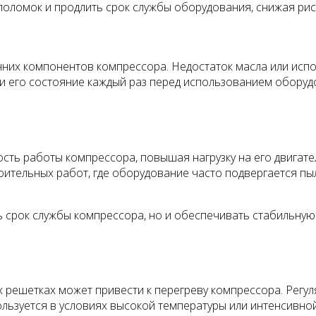
оломок и продлить срок службы оборудования, снижая рис
нних компонентов компрессора. Недостаток масла или испо
 и его состояние каждый раз перед использованием оборуд
ть работы компрессора, повышая нагрузку на его двигате
оительных работ, где оборудование часто подвергается пы
ь срок службы компрессора, но и обеспечивать стабильную
х решетках может привести к перегреву компрессора. Регу
льзуется в условиях высокой температуры или интенсивной