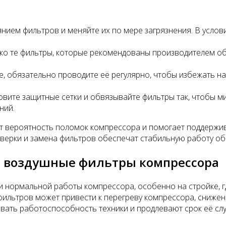
янием фильтров и меняйте их по мере загрязнения. В услови
ько те фильтры, которые рекомендованы производителем о
е, обязательно проводите её регулярно, чтобы избежать на
овите защитные сетки и обвязывайте фильтры так, чтобы м
ний.
 вероятность поломок компрессора и помогает поддержив
оверки и замена фильтров обеспечат стабильную работу об
ь воздушные фильтры компрессора
 нормальной работы компрессора, особенно на стройке, г
 фильтров может привести к перегреву компрессора, сниже
вать работоспособность техники и продлевают срок её сл