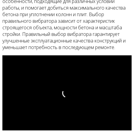
особенности, подходящие для различных условий
работы, и помогает добиться максимального качества
бетона при уплотнении колонн и плит. Выбор
правильного вибратора зависит от характеристик
строящегося объекта, мощности бетона и масштаба
стройки. Правильный выбор вибратора гарантирует
улучшенные эксплуатационные качества конструкций и
уменьшает потребность в последующем ремонте.