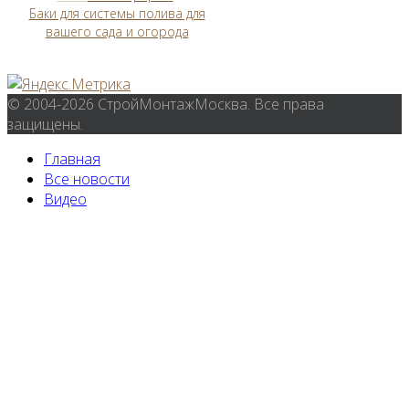
Баки для системы полива для
вашего сада и огорода
© 2004-2026 СтройМонтажМосква. Все права
защищены.
Главная
Все новости
Видео