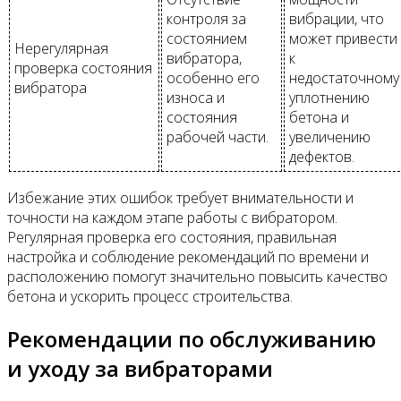
контроля за
вибрации, что
состоянием
может привести
Нерегулярная
вибратора,
к
проверка состояния
особенно его
недостаточному
вибратора
износа и
уплотнению
состояния
бетона и
рабочей части.
увеличению
дефектов.
Избежание этих ошибок требует внимательности и
точности на каждом этапе работы с вибратором.
Регулярная проверка его состояния, правильная
настройка и соблюдение рекомендаций по времени и
расположению помогут значительно повысить качество
бетона и ускорить процесс строительства.
Рекомендации по обслуживанию
и уходу за вибраторами