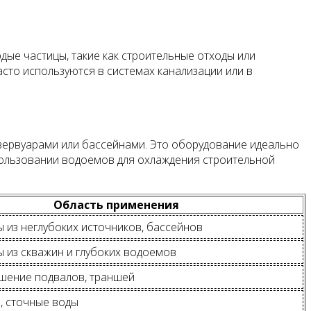
дые частицы, такие как строительные отходы или
асто используются в системах канализации или в
ервуарами или бассейнами. Это оборудование идеально
спользовании водоемов для охлаждения строительной
Область применения
ы из неглубоких источников, бассейнов
ы из скважин и глубоких водоемов
ушение подвалов, траншей
, сточные воды