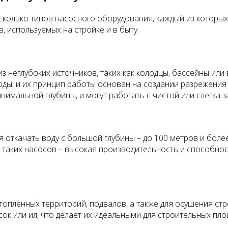
сколько типов насосного оборудования, каждый из которы
, используемых на стройке и в быту.
 неглубоких источников, таких как колодцы, бассейны или
ды, и их принцип работы основан на создании разрежения 
инимальной глубины, и могут работать с чистой или слегка 
 откачать воду с большой глубины – до 100 метров и более
о таких насосов – высокая производительность и способно
топленных территорий, подвалов, а также для осушения ст
сок или ил, что делает их идеальными для строительных пло