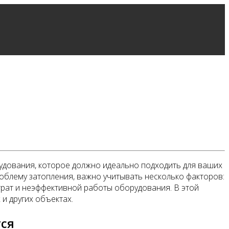
рудования, которое должно идеально подходить для ваших
роблему затопления, важно учитывать несколько факторов:
трат и неэффективной работы оборудования. В этой
 и других объектах.
тся