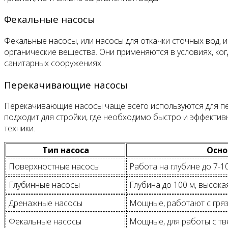
Фекальные насосы
Фекальные насосы, или насосы для откачки сточных вод, 
органические вещества. Они применяются в условиях, когд
санитарных сооружениях.
Перекачивающие насосы
Перекачивающие насосы чаще всего используются для п
подходит для стройки, где необходимо быстро и эффекти
техники.
Тип насоса
Осно
Поверхностные насосы
Работа на глубине до 7-
Глубинные насосы
Глубина до 100 м, высок
Дренажные насосы
Мощные, работают с гря
Фекальные насосы
Мощные, для работы с т