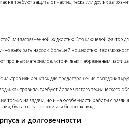
ак не требуют защиты от частиц песка или других загрязни
чистой или загрязненной жидкостью. Это ключевой фактор 
 нужно выбирать насос с большей мощностью и возможнос
уют прочных материалов, устойчивых к абразивным частица
 фильтров или решеток для предотвращения попадания круп
воды, как правило, требуют более частого технического об
 не только на задачи, но и на особенности работы с разл
ия, будь то для стройки или бытовых нужд.
орпуса и долговечности