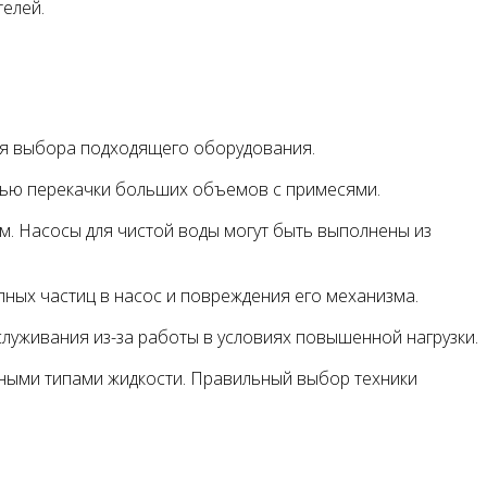
телей.
для выбора подходящего оборудования.
тью перекачки больших объемов с примесями.
м. Насосы для чистой воды могут быть выполнены из
ных частиц в насос и повреждения его механизма.
служивания из-за работы в условиях повышенной нагрузки.
ичными типами жидкости. Правильный выбор техники