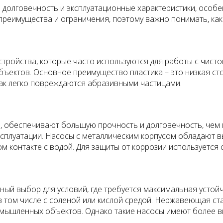
 долговечность и эксплуатационные характеристики, особе
преимущества и ограничения, поэтому важно понимать, како
стройства, которые часто используются для работы с чисто
объектов. Основное преимущество пластика – это низкая ст
 как легко повреждаются абразивными частицами.
а, обеспечивают большую прочность и долговечность, чем 
ксплуатации. Насосы с металлическим корпусом обладают 
ом контакте с водой. Для защиты от коррозии используетс
ный выбор для условий, где требуется максимальная устой
в том числе с соленой или кислой средой. Нержавеющая ст
омышленных объектов. Однако такие насосы имеют более вы