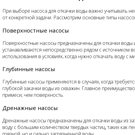
При выборе насоса для откачки воды важно учитывать не
от конкретной задачи. Рассмотрим основные типы насосов
Поверхностные насосы
Поверхностные насосы предназначены для откачки воды из
устанавливаются непосредственно рядом с источником во
использования в условиях, когда нужно откачать воду с м
Глубинные насосы
Глубинные насосы применяются в случаях, когда требуется
глубокой закачки воды из скважин. Главное преимуществ
примеси, чем поверхность.
Дренажные насосы
Дренажные насосы предназначены для откачки воды из за
воду с большим количеством твердых частиц, таких как пе
грязной, но и сильно загрязненной воды.