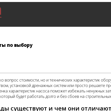
ты по выбору
ко вопрос стоимости, но и технических характеристик обо
ством, установкой дренажных систем или просто решаете п
ценка характеристик насоса поможет избежать ненужных за
 который будет работать долго и без сбоев на строительных
оды существуют и чем они отличаю