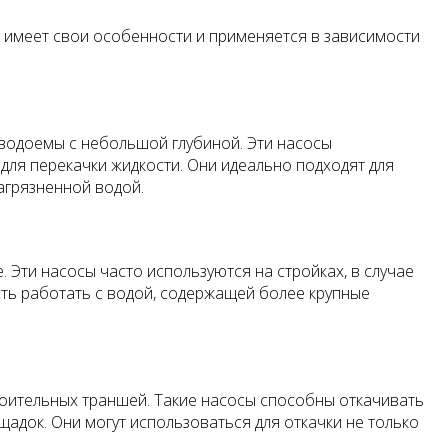
х имеет свои особенности и применяется в зависимости
 водоемы с небольшой глубиной. Эти насосы
для перекачки жидкости. Они идеально подходят для
загрязненной водой.
. Эти насосы часто используются на стройках, в случае
сть работать с водой, содержащей более крупные
роительных траншей. Такие насосы способны откачивать
щадок. Они могут использоваться для откачки не только