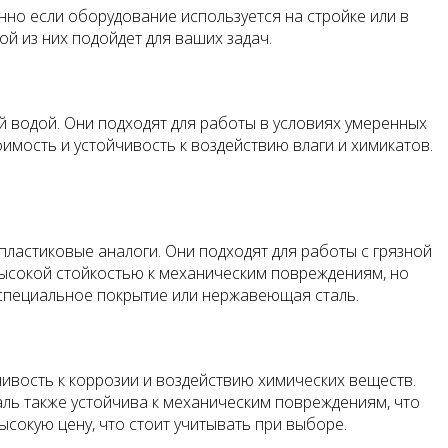
нно если оборудование используется на стройке или в
й из них подойдет для ваших задач.
й водой. Они подходят для работы в условиях умеренных
оимость и устойчивость к воздействию влаги и химикатов.
пластиковые аналоги. Они подходят для работы с грязной
высокой стойкостью к механическим повреждениям, но
я специальное покрытие или нержавеющая сталь.
чивость к коррозии и воздействию химических веществ.
аль также устойчива к механическим повреждениям, что
сокую цену, что стоит учитывать при выборе.