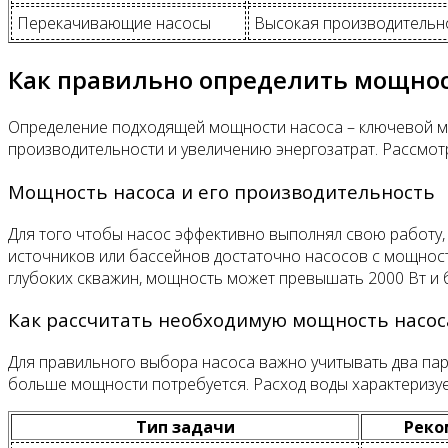
Перекачивающие насосы
Высокая производительн
Как правильно определить мощнос
Определение подходящей мощности насоса – ключевой мо
производительности и увеличению энергозатрат. Рассмотр
Мощность насоса и его производительность
Для того чтобы насос эффективно выполнял свою работу,
источников или бассейнов достаточно насосов с мощность
глубоких скважин, мощность может превышать 2000 Вт и 
Как рассчитать необходимую мощность насос
Для правильного выбора насоса важно учитывать два пара
больше мощности потребуется. Расход воды характеризуе
Тип задачи
Реко