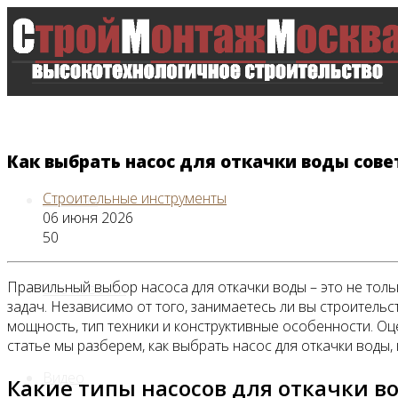
Как выбрать насос для откачки воды сове
Строительные инструменты
Главная
06 июня 2026
50
Правильный выбор насоса для откачки воды – это не толь
Все новости
задач. Независимо от того, занимаетесь ли вы строитель
мощность, тип техники и конструктивные особенности. О
статье мы разберем, как выбрать насос для откачки воды,
Видео
Какие типы насосов для откачки в