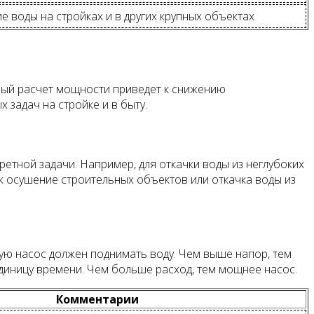
 воды на стройках и в других крупных объектах
ный расчет мощности приведет к снижению
 задач на стройке и в быту.
етной задачи. Например, для откачки воды из неглубоких
ак осушение строительных объектов или откачка воды из
рую насос должен поднимать воду. Чем выше напор, тем
единицу времени. Чем больше расход, тем мощнее насос.
Комментарии