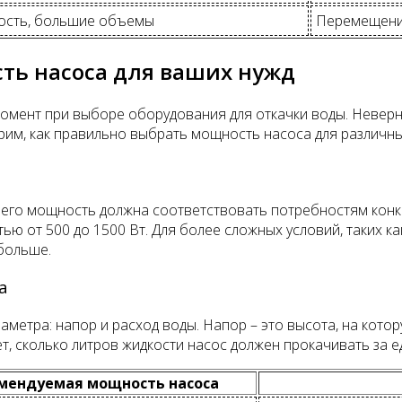
ость, большие объемы
Перемещение
ть насоса для ваших нужд
мент при выборе оборудования для откачки воды. Невер
им, как правильно выбрать мощность насоса для различных
 его мощность должна соответствовать потребностям конкр
ю от 500 до 1500 Вт. Для более сложных условий, таких к
больше.
а
метра: напор и расход воды. Напор – это высота, на кото
т, сколько литров жидкости насос должен прокачивать за 
мендуемая мощность насоса