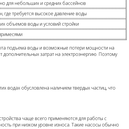
о для небольших и средних бассейнов
н, где требуется высокое давление воды
их объемов воды и условий стройки
 примесями
ысота подъема воды и возможные потери мощности на
т дополнительных затрат на электроэнергию. Поэтому
этих водах обусловлена наличием твердых частиц, что
стройства чаще всего применяются для работы с
ность при низком уровне износа. Такие насосы обычно