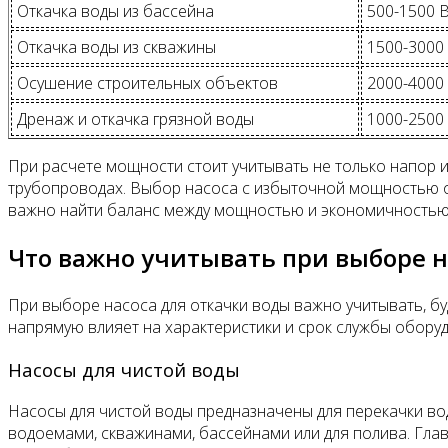
Откачка воды из бассейна
500-1500 
Откачка воды из скважины
1500-3000
Осушение строительных объектов
2000-4000
Дренаж и откачка грязной воды
1000-2500
При расчете мощности стоит учитывать не только напор 
трубопроводах. Выбор насоса с избыточной мощностью об
важно найти баланс между мощностью и экономичностью
Что важно учитывать при выборе н
При выборе насоса для откачки воды важно учитывать, буд
напрямую влияет на характеристики и срок службы обору
Насосы для чистой воды
Насосы для чистой воды предназначены для перекачки во
водоемами, скважинами, бассейнами или для полива. Гла