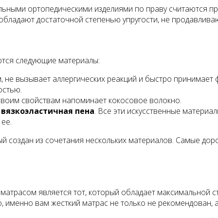
льными ортопедическими изделиями по праву считаются п
 обладают достаточной степенью упругости, не продавлива
ются следующие материалы:
, не вызывает аллергических реакций и быстро принимает 
остью.
своим свойствам напоминает кокосовое волокно.
вязкоэластичная пена
. Все эти искусственные матери
ее.
й создан из сочетания нескольких материалов. Самые дор
атрасом является тот, который обладает максимальной ст
 именно вам жесткий матрас не только не рекомендован, а