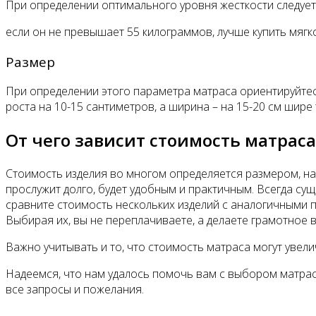
При определении оптимального уровня жесткости следует 
если он не превышает 55 килограммов, лучше купить мягкое
Размер
При определении этого параметра матраса ориентируйтесь
роста на 10-15 сантиметров, а ширина – на 15-20 см шире 
От чего зависит стоимость матраса
Стоимость изделия во многом определяется размером, нап
прослужит долго, будет удобным и практичным. Всегда су
сравните стоимость нескольких изделий с аналогичными п
Выбирая их, вы не переплачиваете, а делаете грамотное 
Важно учитывать и то, что стоимость матраса могут увели
Надеемся, что нам удалось помочь вам с выбором матрас
все запросы и пожелания.