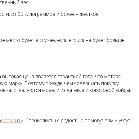
твенный вес:
ости; от 95 килограммов и более – жесткое.
 место будет в случае, если его длина будет больше
высокая цена является гарантией того, что матрас
овую марку. Поэтому прежде чем совершать покупку
мечали, являются модели из латекса и кокосовой койры.
ebelvia
.
ru
/
. Специалисты с радостью помогут вам и учтут