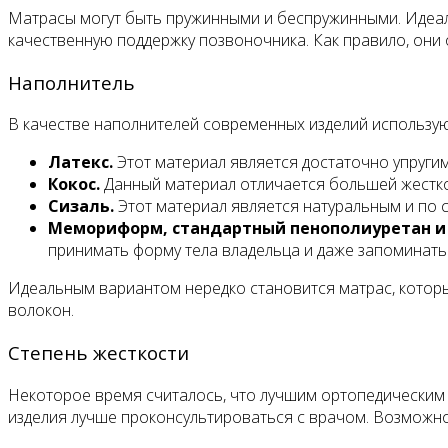
Матрасы могут быть пружинными и беспружинными. Идеа
качественную поддержку позвоночника. Как правило, они
Наполнитель
В качестве наполнителей современных изделий использу
Латекс.
Этот материал является достаточно упругим
Кокос.
Данный материал отличается большей жестк
Сизаль.
Этот материал является натуральным и по 
Мемориформ, стандартный пенополиуретан и 
принимать форму тела владельца и даже запоминать 
Идеальным вариантом нередко становится матрас, которы
волокон.
Степень жесткости
Некоторое время считалось, что лучшим ортопедическим м
изделия лучше проконсультироваться с врачом. Возможно,