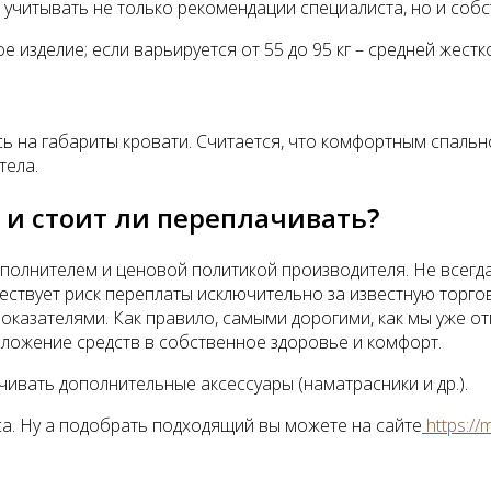
учитывать не только рекомендации специалиста, но и собс
 изделие; если варьируется от 55 до 95 кг – средней жестк
 на габариты кровати. Считается, что комфортным спальное
тела.
 и стоит ли переплачивать?
олнителем и ценовой политикой производителя. Не всегда 
ществует риск переплаты исключительно за известную торг
оказателями. Как правило, самыми дорогими, как мы уже от
вложение средств в собственное здоровье и комфорт.
чивать дополнительные аксессуары (наматрасники и др.).
а. Ну а подобрать подходящий вы можете на сайте
https
://
m