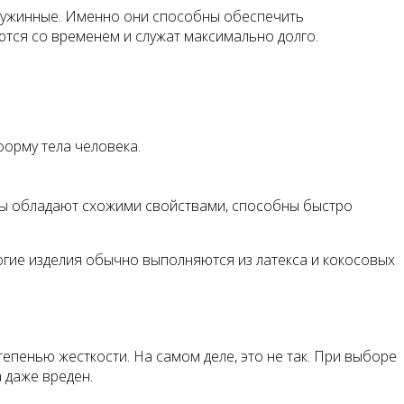
ружинные. Именно они способны обеспечить
ются со временем и служат максимально долго.
форму тела человека.
алы обладают схожими свойствами, способны быстро
огие изделия обычно выполняются из латекса и кокосовых
епенью жесткости. На самом деле, это не так. При выборе
 даже вреден.