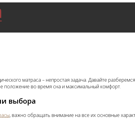
ческого матраса – непростая задача. Давайте разберемся,
е положение во время сна и максимальный комфорт.
ии выбора
расы
, важно обращать внимание на все их основные характ