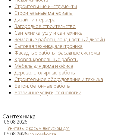
Строительные инструменты
Строительные материалы
Дизайн интерьера
Загородное строительство
Сантехника, услуги сантехника
Земляные работы, ландшафтный дизайн
Бытовая техника, электроника
Фасадные работы, фасадные системы
Кровля, кровельные работы
Мебель для дома и офиса
Дерево, столярные работы
Строительное оборудование и техника
Бетон, бетонные работы
Различные услуги, технологии
Сантехника
06.08.2026
Унитазы с косым выпуском для
05.08.2026
вашего комфорта