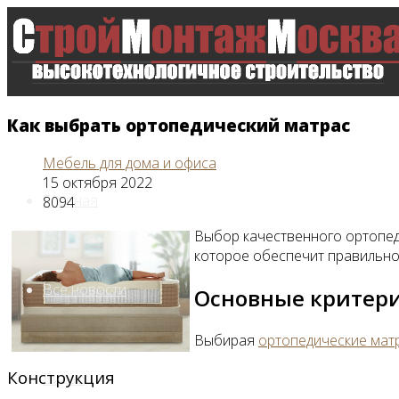
Как выбрать ортопедический матрас
Мебель для дома и офиса
15 октября 2022
Главная
8094
Выбор качественного ортопеди
которое обеспечит правильно
Все новости
Основные критер
Выбирая
ортопедические мат
Конструкция
Видео