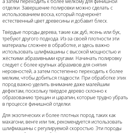
а затем переходить к более мелкому для финишной
отделки. Завершение полировки можно сделать с
использованием воска, который подчеркнёт
естественный цвет древесины и добавит блеск.
Твёрдые породы дерева, такие как дуб, ясень или бук,
требуют другого подхода. Из-за своей плотности эти
материалы сложнее в обработке, и здесь важно
использовать шлифмашины с высокой мощностью и
жёсткими абразивными кругами. Начинать полировку
следует с более крупных абразивов для снятия
неровностей, а затем постепенно переходить к более
мелким, чтобы добиться гладкости. При обработке этих
пород важно уделить внимание даже малейшим
дефектам, поскольку твёрдое дерево склонно к
образованию трещин и царапин, которые трудно убрать
в процессе финишной отделки.
Для экзотических и более плотных пород, таких как
махагони, венге или тик, рекомендуется использовать
шлифмашины с регулируемой скоростью. Эти породы