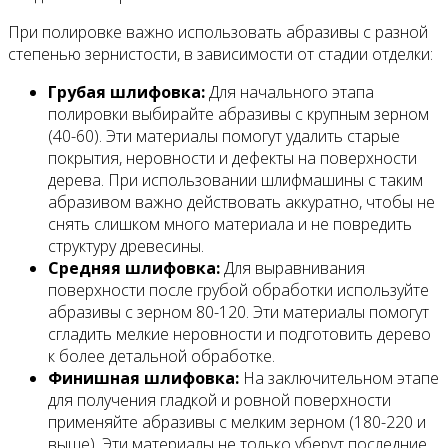
При полировке важно использовать абразивы с разной
степенью зернистости, в зависимости от стадии отделки:
Грубая шлифовка:
Для начального этапа
полировки выбирайте абразивы с крупным зерном
(40-60). Эти материалы помогут удалить старые
покрытия, неровности и дефекты на поверхности
дерева. При использовании шлифмашины с таким
абразивом важно действовать аккуратно, чтобы не
снять слишком много материала и не повредить
структуру древесины.
Средняя шлифовка:
Для выравнивания
поверхности после грубой обработки используйте
абразивы с зерном 80-120. Эти материалы помогут
сгладить мелкие неровности и подготовить дерево
к более детальной обработке.
Финишная шлифовка:
На заключительном этапе
для получения гладкой и ровной поверхности
применяйте абразивы с мелким зерном (180-220 и
выше). Эти материалы не только уберут последние