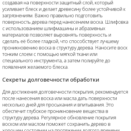
создавая на поверхности защитный слой, который
усиливает блеск и делает древесину более устойчивой к
загрязнениям. Важно правильно подготовить
поверхность дерева перед нанесением воска. Шлифовка
с использованием шлифмашины и абразивных
материалов позволяет выровнять поверхность и
сделать её более гладкой, что способствует лучшему
проникновению воска в структуру дерева. Наносите воск
тонким слоем с помощью мягкой ткани или
специального инструмента, а затем полируйте до
появления желаемого блеска.
Секреты долговечности обработки
Для достижения долговечности покрытия, рекомендуется
после нанесения воска или масла дать поверхности
несколько дней для просыхания и впитывания. Это
обеспечит глубокое проникновение вещества в
структуру дерева. Регулярное обновление покрытия
воском или маслом поможет сохранить дерево в
хорошем состоянии на протяжении долгого времени.