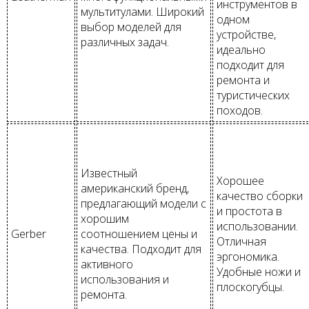
инструментов в
мультитулами. Широкий
одном
выбор моделей для
устройстве,
различных задач.
идеально
подходит для
ремонта и
туристических
походов.
Известный
Хорошее
американский бренд,
качество сборки
предлагающий модели с
и простота в
хорошим
использовании.
Gerber
соотношением цены и
Отличная
качества. Подходит для
эргономика.
активного
Удобные ножи и
использования и
плоскогубцы.
ремонта.