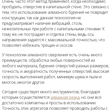
Очень часто этот метод применяют, когда необходимо
пробурить отверстие в капитальной стене. Это связано с
тем, что использование алмазного бурения не повредит
конструкции, так как данная технология не
предусматривает наличие вибраций, столь
нежелательных при работе с капитальными стенами. К
тому же, не пострадает и отделка стены, ведь ось
направления задаётся с максимальной точностью, что
позволяет избежать трещин и скосов.
У технологии алмазного сверления есть очень много
преимуществ: обработка любых поверхностей из
любого материала, бурение отверстий разных размеров,
точность и аккуратность полученных отверстий, высокая
скорость выполнения работ, минимум шума и пыли и
многое, многое другое.
Сегодня существует много инструментов, благодаря
которым осуществляется
алмазная резка
, но они все
достаточно компактны и просты в использовании.
Точность этих агрегатов позволяет проводить работы с