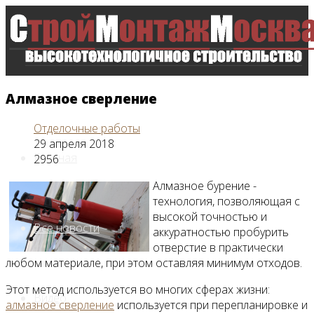
Алмазное сверление
Отделочные работы
29 апреля 2018
Главная
2956
Алмазное бурение -
технология, позволяющая с
высокой точностью и
Все новости
аккуратностью пробурить
отверстие в практически
любом материале, при этом оставляя минимум отходов.
Этот метод используется во многих сферах жизни:
Видео
алмазное сверление
используется при перепланировке и