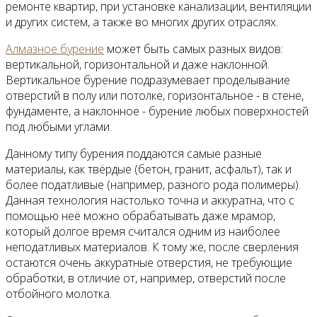
ремонте квартир, при установке канализации, вентиляции
и других систем, а также во многих других отраслях.
Алмазное бурение
может быть самых разных видов:
вертикальной, горизонтальной и даже наклонной.
Вертикальное бурение подразумевает проделывание
отверстий в полу или потолке, горизонтальное - в стене,
фундаменте, а наклонное - бурение любых поверхностей
под любыми углами.
Данному типу бурения поддаются самые разные
материалы, как твёрдые (бетон, гранит, асфальт), так и
более податливые (например, разного рода полимеры).
Данная технология настолько точна и аккуратна, что с
помощью неё можно обрабатывать даже мрамор,
который долгое время считался одним из наиболее
неподатливых материалов. К тому же, после сверления
остаются очень аккуратные отверстия, не требующие
обработки, в отличие от, например, отверстий после
отбойного молотка.