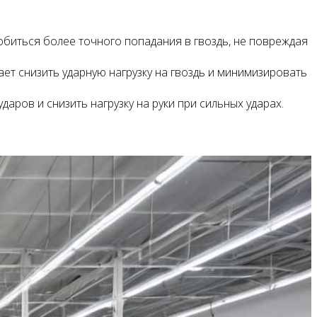
обиться более точного попадания в гвоздь, не повреждая
ает снизить ударную нагрузку на гвоздь и минимизировать
аров и снизить нагрузку на руки при сильных ударах.