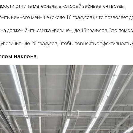
мости от типа материала, в который забивается гвоздь:
быть немного меньше (около 10 градусов), что позволяет д
на должен быть слегка увеличен, до 15 градусов. Это помог
величить до 20 градусов, чтобы повысить эффективность уд
глом наклона