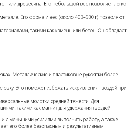
ртон или древесина. Его небольшой вес позволяет легко
еталле. Его форма и вес (около 400–500 г) позволяют
материалами, такими как камень или бетон. Он обладает
узках. Металлические и пластиковые рукоятки более
оловку. Это поможет избежать искривления гвоздей при
иверсальные молотки средней тяжести. Для
ями, такими как магнит для удержания гвоздей.
 и с меньшими усилиями выполнить работу, а также
лает его более безопасным и результативным.