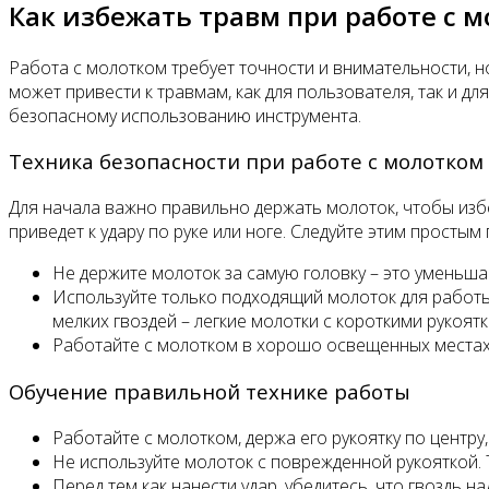
Как избежать травм при работе с 
Работа с молотком требует точности и внимательности, 
может привести к травмам, как для пользователя, так и
безопасному использованию инструмента.
Техника безопасности при работе с молотком
Для начала важно правильно держать молоток, чтобы изб
приведет к удару по руке или ноге. Следуйте этим простым
Не держите молоток за самую головку – это уменьша
Используйте только подходящий молоток для работы
мелких гвоздей – легкие молотки с короткими рукоятк
Работайте с молотком в хорошо освещенных местах,
Обучение правильной технике работы
Работайте с молотком, держа его рукоятку по центру,
Не используйте молоток с поврежденной рукояткой. 
Перед тем как нанести удар, убедитесь, что гвоздь н