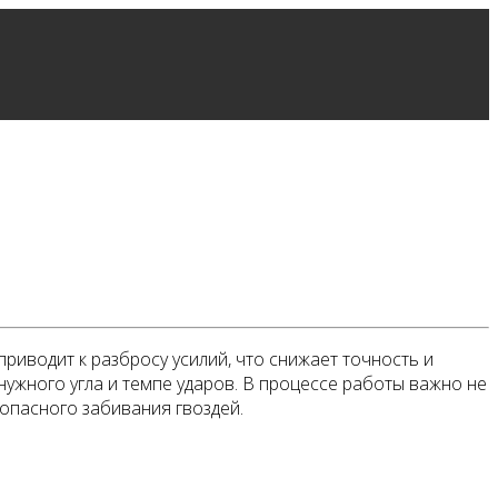
иводит к разбросу усилий, что снижает точность и
ужного угла и темпе ударов. В процессе работы важно не
зопасного забивания гвоздей.