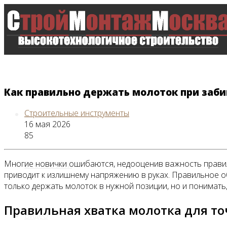
Как правильно держать молоток при заби
Строительные инструменты
Главная
16 мая 2026
85
Многие новички ошибаются, недооценив важность правиль
Все новости
приводит к излишнему напряжению в руках. Правильное об
только держать молоток в нужной позиции, но и понимать
Правильная хватка молотка для то
Видео