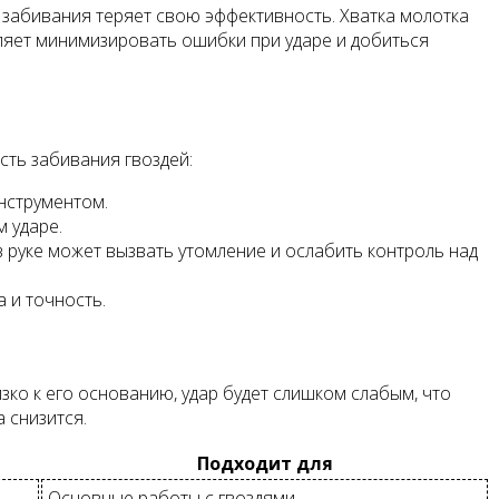
 забивания теряет свою эффективность. Хватка молотка
ляет минимизировать ошибки при ударе и добиться
сть забивания гвоздей:
нструментом.
 ударе.
 руке может вызвать утомление и ослабить контроль над
 и точность.
ко к его основанию, удар будет слишком слабым, что
а снизится.
Подходит для
Основные работы с гвоздями