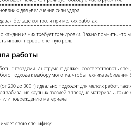
снованию для увеличения силы удара.
 давая больше контроля при мелких работах.
о каждый из них требует тренировки. Важно помнить, что мо
ость играют первостепенную роль.
ипа работы
оты с гвоздями. Инструмент должен соответствовать специ
обого подхода к выбору молотка, чтобы техника забивания
(от 200 до 300 г) идеально подходят для мелких работ, так
для забивания крупных гвоздей в твердые материалы, таки
я или повреждению материала.
 имеет свою специфику: