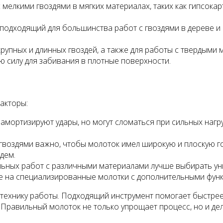
 мелкими гвоздями в мягких материалах, таких как гипсока
подходящий для большинства работ с гвоздями в дереве и м
рупных и длинных гвоздей, а также для работы с твердыми 
ю силу для забивания в плотные поверхности.
акторы:
амортизируют удары, но могут сломаться при сильных нагр
 гвоздями важно, чтобы молоток имел широкую и плоскую г
дем.
льных работ с различными материалами лучше выбирать ун
 на специализированные молотки с дополнительными функци
технику работы. Подходящий инструмент помогает быстрее
 Правильный молоток не только упрощает процесс, но и де