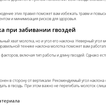
юдение этих правил поможет вам избежать травм и повыси
ентом и минимизация рисков для здоровья.
а при забивании гвоздей
ный хват молотка, но и угол его наклона. Неверный угол м
правильной технике наклона молотка поможет вам работать
 факторов, включая тип работы и длину гвоздей. Однако е
нен в сторону от вертикали. Рекомендуемый угол наклона 
ть в гвоздь. При этом важно не перегибать молоток слишко
материала