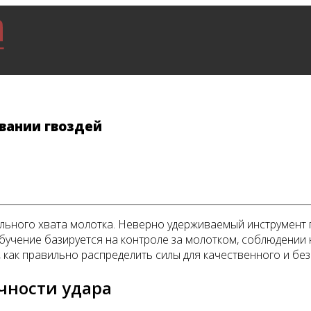
вании гвоздей
ного хвата молотка. Неверно удерживаемый инструмент пр
учение базируется на контроле за молотком, соблюдении н
, как правильно распределить силы для качественного и бе
чности удара