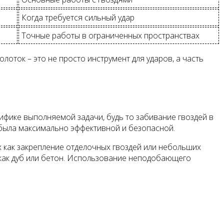
Когда требуется сильный удар
Точные работы в ограниченных пространствах
лоток – это не просто инструмент для ударов, а часть
фике выполняемой задачи, будь то забивание гвоздей в
 была максимально эффективной и безопасной.
их как закрепление отделочных гвоздей или небольших
е как дуб или бетон. Использование неподобающего