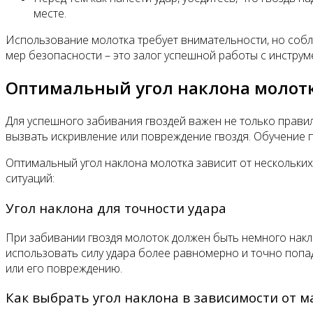
месте.
Использование молотка требует внимательности, но собл
мер безопасности – это залог успешной работы с инструм
Оптимальный угол наклона молотк
Для успешного забивания гвоздей важен не только правиль
вызвать искривление или повреждение гвоздя. Обучение 
Оптимальный угол наклона молотка зависит от нескольких
ситуаций:
Угол наклона для точности удара
При забивании гвоздя молоток должен быть немного накло
использовать силу удара более равномерно и точно попада
или его повреждению.
Как выбрать угол наклона в зависимости от 