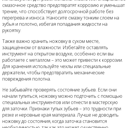
смазочное средство предотвратят коррозию и уменьшат
трение, что способствует долгосрочной работе без
перегрева и износа. Наносите смазку тонким слоем на
зубья и полотно, избегая попадания жидкости на
рукоятку.
Также важно хранить ножовку в сухом месте,
защищённом от влажности. Избегайте оставлять
инструмент на открытом воздухе, особенно если вы
работаете с металлом – это может привести к коррозии.
Для хранения используйте чехлы или специальные
держатели, чтобы предотвратить механические
повреждения полотна.
Не забывайте проверять состояние зубьев. Если они
начали тупиться, ножовку можно подточить с помощью
специальных инструментов или отнести в мастерскую
для заточки. Признаки тупых зубьев – это трудности при
резке и неровные края материала. Лучше не доводить
ножовку до состояния, когда заточка становится
необходимостью, так как это может существенно