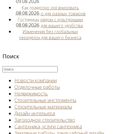
09.08.2026
Как грамотно организовать
08.08.2026
пространство для разных товаров
Гостиницы рядом с культурными
08.08.2026
объектами для вашего удобства
Изменения без глобальных
переделок для вашего бизнеса
Поиск
Новости компании
Отделочные работы
Недвижимость
Строительные инструменты
Строительные материалы
Дизайн интерьера
Загородное строительство
Сантехника, услуги сантехника
Земляные работы, ландшафтный дизайн