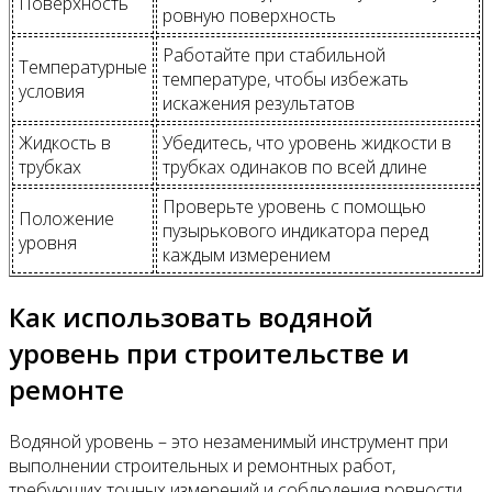
Поверхность
ровную поверхность
Работайте при стабильной
Температурные
температуре, чтобы избежать
условия
искажения результатов
Жидкость в
Убедитесь, что уровень жидкости в
трубках
трубках одинаков по всей длине
Проверьте уровень с помощью
Положение
пузырькового индикатора перед
уровня
каждым измерением
Как использовать водяной
уровень при строительстве и
ремонте
Водяной уровень – это незаменимый инструмент при
выполнении строительных и ремонтных работ,
требующих точных измерений и соблюдения ровности