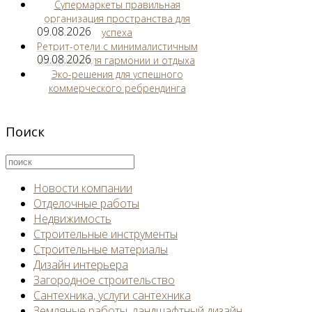
Супермаркеты правильная
организация пространства для
09.08.2026
успеха
Ретрит-отели с минималистичным
09.08.2026
дизайном для гармонии и отдыха
Эко-решения для успешного
коммерческого ребрендинга
Поиск
Новости компании
Отделочные работы
Недвижимость
Строительные инструменты
Строительные материалы
Дизайн интерьера
Загородное строительство
Сантехника, услуги сантехника
Земляные работы, ландшафтный дизайн