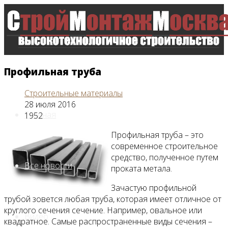
Профильная труба
Строительные материалы
28 июля 2016
Главная
1952
Профильная труба – это
современное строительное
средство, полученное путем
Все новости
проката метала.
Зачастую профильной
трубой зовется любая труба, которая имеет отличное от
круглого сечения сечение. Например, овальное или
Видео
квадратное. Самые распространенные виды сечения –