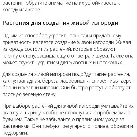
растения, обратите внимание на их устойчивость к
холоду или жаре.
Растения для создания живой изгороди
Одним из способов украсить ваш сад и придать ему
приватность является создание живой изгороди. Живая
изгородь состоит из растений, которые образуют
плотную стену, защищающую от ветра и шума. Также она
может служить укрытием для животных и насекомых.
Для создания живой изгороди подойдут такие растения,
как туя западная, береза, лавровишня, спирея, ивы, дерен
белый и желтый кипарис. Они быстро растут и образуют
плотную зеленую стену.
При выборе растений для живой изгороди учитывайте их
высоту и ширину, чтобы не столкнуться с проблемами в
будущем. Также не забывайте о правильном уходе за
растениями. Они требуют регулярного полива, обрезки и
подкормки.