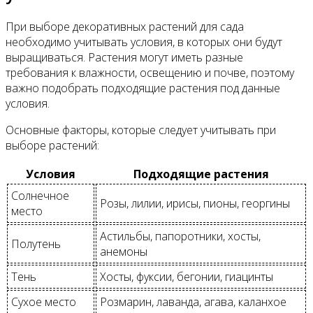
При выборе декоративных растений для сада
необходимо учитывать условия, в которых они будут
выращиваться. Растения могут иметь разные
требования к влажности, освещению и почве, поэтому
важно подобрать подходящие растения под данные
условия.
Основные факторы, которые следует учитывать при
выборе растений:
Условия
Подходящие растения
Солнечное
Розы, лилии, ирисы, пионы, георгины
место
Астильбы, папоротники, хосты,
Полутень
анемоны
Тень
Хосты, фуксии, бегонии, гиацинты
Сухое место
Розмарин, лаванда, агава, каланхое