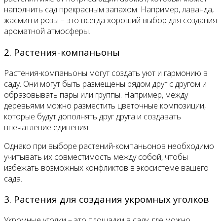
наполнить сад прекрасным запахом. Например, лаванда,
жасмин и розы – это всегда хороший выбор для создания
ароматной атмосферы.
2. Растения-компаньоны
Растения-компаньоны могут создать уют и гармонию в
саду. Они могут быть размещены рядом друг с другом и
образовывать пары или группы. Например, между
деревьями можно разместить цветочные композиции,
которые будут дополнять друг друга и создавать
впечатление единения.
Однако при выборе растений-компаньонов необходимо
учитывать их совместимость между собой, чтобы
избежать возможных конфликтов в экосистеме вашего
сада.
3. Растения для создания укромных уголков
Укромные уголки – это площадки в саду, где можно