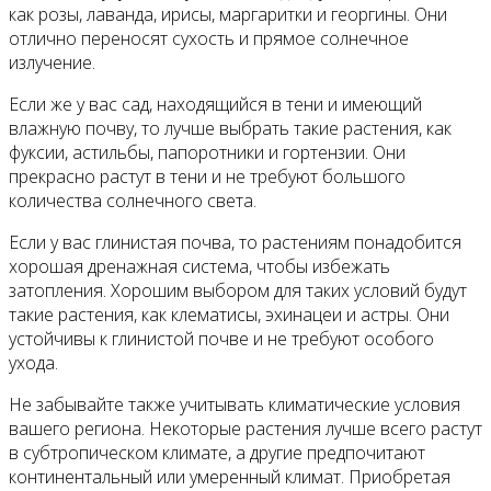
как розы, лаванда, ирисы, маргаритки и георгины. Они
отлично переносят сухость и прямое солнечное
излучение.
Если же у вас сад, находящийся в тени и имеющий
влажную почву, то лучше выбрать такие растения, как
фуксии, астильбы, папоротники и гортензии. Они
прекрасно растут в тени и не требуют большого
количества солнечного света.
Если у вас глинистая почва, то растениям понадобится
хорошая дренажная система, чтобы избежать
затопления. Хорошим выбором для таких условий будут
такие растения, как клематисы, эхинацеи и астры. Они
устойчивы к глинистой почве и не требуют особого
ухода.
Не забывайте также учитывать климатические условия
вашего региона. Некоторые растения лучше всего растут
в субтропическом климате, а другие предпочитают
континентальный или умеренный климат. Приобретая