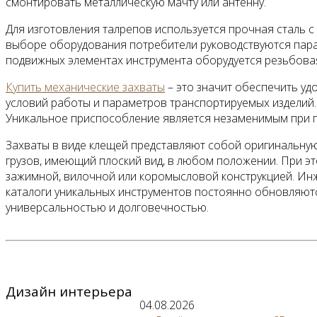
смонтировать металлическую мачту или антенну.
Для изготовления талрепов используется прочная сталь 
выборе оборудования потребители руководствуются пара
подвижных элементах инструмента оборудуется резьбовая
Купить механические захваты
– это значит обеспечить уд
условий работы и параметров транспортируемых изделий.
Уникальное приспособление является незаменимым при п
Захваты в виде клещей представляют собой оригинальн
грузов, имеющий плоский вид, в любом положении. При э
зажимной, вилочной или коромысловой конструкцией. Ин
каталоги уникальных инструментов постоянно обновляются
универсальностью и долговечностью.
Дизайн интерьера
04.08.2026