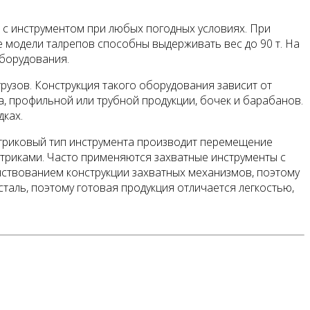
 с инструментом при любых погодных условиях. При
 модели талрепов способны выдерживать вес до 90 т. На
оборудования.
рузов. Конструкция такого оборудования зависит от
, профильной или трубной продукции, бочек и барабанов.
ках.
триковый тип инструмента производит перемещение
нтриками. Часто применяются захватные инструменты с
ствованием конструкции захватных механизмов, поэтому
таль, поэтому готовая продукция отличается легкостью,