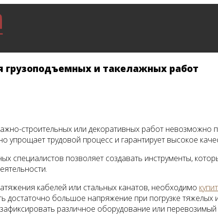
 грузоподъемных и такелажных работ
ажно-строительных или декоративных работ невозможно п
о упрощает трудовой процесс и гарантирует высокое качес
х специалистов позволяет создавать инструменты, котор
еятельности.
натяжения кабелей или стальных канатов, необходимо
купи
ь достаточно большое напряжение при погрузке тяжелых и
 зафиксировать различное оборудование или перевозимый 