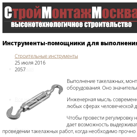
Инструменты-помощники для выполнения
Строительные инструменты
25 июля 2016
Главная
2057
Выполнение такелажных, монт
оборудования. Оно значительн
Все новости
Инженерная мысль современны
любых сферах человеческой д
Чтобы провести регулировку 
дает возможность выдерживат
Видео
проведении такелажных работ, когда необходимо прочно