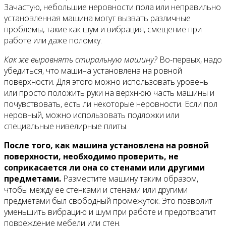
Зачастую, небольшие неровности пола или неправильно
установленная машина могут вызвать различные
проблемы, такие как шум и вибрация, смещение при
работе или даже поломку.
Как же выровнять стиральную машину?
Во-первых, надо
убедиться, что машина установлена на ровной
поверхности. Для этого можно использовать уровень
или просто положить руки на верхнюю часть машины и
почувствовать, есть ли некоторые неровности. Если пол
неровный, можно использовать подложки или
специальные нивелирные плиты.
После того, как машина установлена на ровной
поверхности, необходимо проверить, не
соприкасается ли она со стенами или другими
предметами.
Разместите машину таким образом,
чтобы между ее стенками и стенами или другими
предметами был свободный промежуток. Это позволит
уменьшить вибрацию и шум при работе и предотвратит
повреждение мебели или стен.