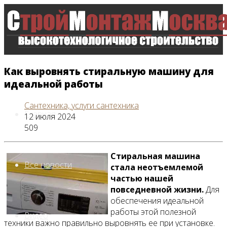
Как выровнять стиральную машину для
идеальной работы
Сантехника, услуги сантехника
Главная
12 июля 2024
509
Стиральная машина
Все новости
стала неотъемлемой
частью нашей
повседневной жизни.
Для
обеспечения идеальной
работы этой полезной
Видео
техники важно правильно выровнять ее при установке.