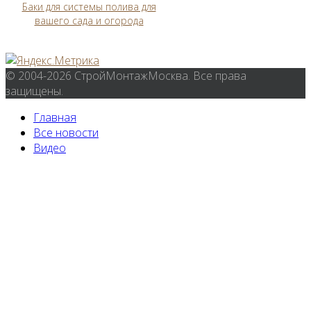
Баки для системы полива для
вашего сада и огорода
© 2004-2026 СтройМонтажМосква. Все права
защищены.
Главная
Все новости
Видео