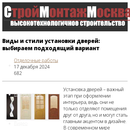
Виды и стили установки дверей:
выбираем подходящий вариант
Отделочные работы
Главная
17 декабря 2024
682
Установка дверей – важный
Все новости
этап при оформлении
интерьера, ведь они не
только отделяют помещения
друг от друга, но и могут стать
главным акцентом в дизайне.
Видео
В современном мире