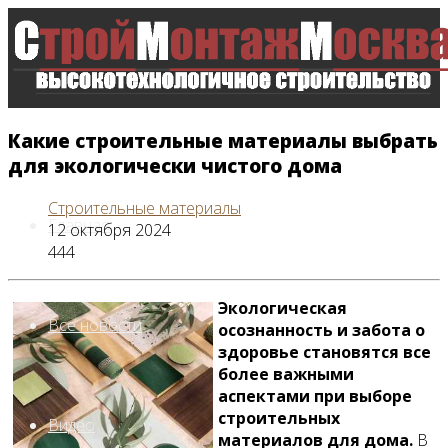
Какие строительные материалы выбрать
для экологически чистого дома
Строительные материалы
Главная
12 октября 2024
444
Экологическая
Все новости
осознанность и забота о
здоровье становятся все
более важными
аспектами при выборе
строительных
Видео
материалов для дома.
В