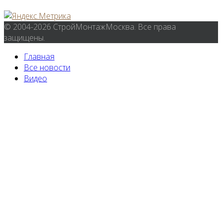
© 2004-2026 СтройМонтажМосква. Все права
защищены.
Главная
Все новости
Видео