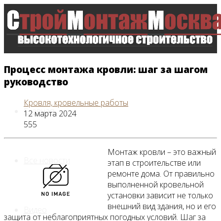
Процесс монтажа кровли: шаг за шагом
руководство
Кровля, кровельные работы
Главная
12 марта 2024
555
Монтаж кровли – это важный
Все новости
этап в строительстве или
ремонте дома. От правильно
выполненной кровельной
установки зависит не только
внешний вид здания, но и его
Видео
защита от неблагоприятных погодных условий. Шаг за