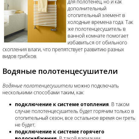
для полотенец, но и как
дополнительный
отопительный элемент в
холодные времена года. Так
же полотенцесушитель в
ванной комнате помогает
избавиться от обильного
скопления влаги, что препятствует развитию разных
видов грибков.
Водяные полотенцесушители
Водяные полотенцесушители
можно подключать
несколькими способами таким, как:
подключение к системе отопления
. В таком
случае полотенцесушитель будет горячим только в
отопительный сезон, все остальное время он греть
не будет;
подключение к системе горячего
водоснабжения
. В такой вариации