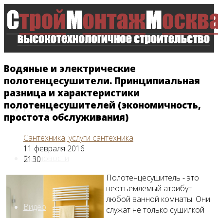
Водяные и электрические
полотенцесушители. Принципиальная
разница и характеристики
полотенцесушителей (экономичность,
Главная
простота обслуживания)
Сантехника, услуги сантехника
11 февраля 2016
Все новости
2130
Полотенцесушитель - это
неотъемлемый атрибут
любой ванной комнаты. Они
Видео
служат не только сушилкой