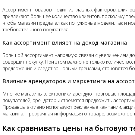
Ассортимент товаров – один из главных факторов, влияю
привлекают большее количество клиентов, поскольку пр
чтобы магазин предлагал как популярные модели, так и но
требовательного покупателя.
Как ассортимент влияет на доход магазина
Большой ассортимент напрямую связан с увеличением дох
совершит покупку. При этом важно не только количество,
предложения и следят за новыми трендами, становятся б
Влияние арендаторов и маркетинга на ассор
Многие магазины электроники арендуют торговые площади
покупателей, арендаторы стремятся предложить ассортиме
Продавцы активно используют рекламные кампании, акции 
магазина. Прозрачная информация о товаре, возможност
Как сравнивать цены на бытовую т