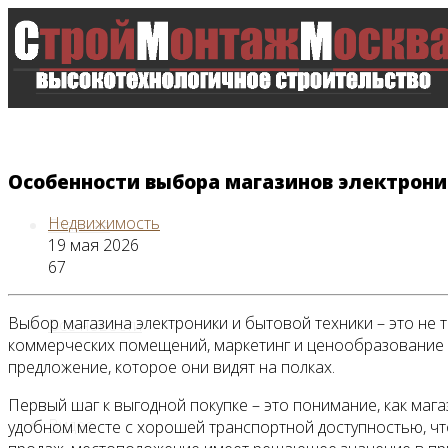
Особенности выбора магазинов электрони
Недвижимость
Главная
19 мая 2026
67
Выбор магазина электроники и бытовой техники – это не т
Все новости
коммерческих помещений, маркетинг и ценообразование в
предложение, которое они видят на полках.
Первый шаг к выгодной покупке – это понимание, как маг
Видео
удобном месте с хорошей транспортной доступностью, чт