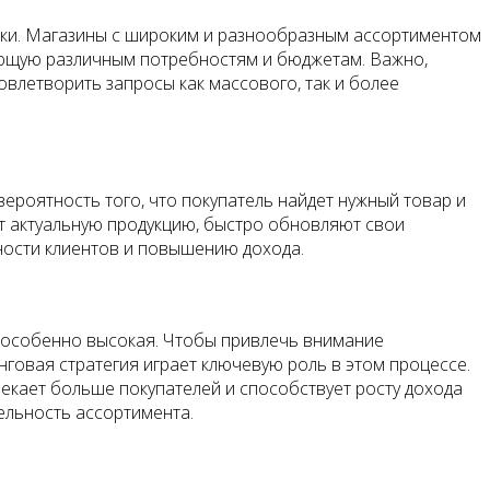
ники. Магазины с широким и разнообразным ассортиментом
ующую различным потребностям и бюджетам. Важно,
довлетворить запросы как массового, так и более
роятность того, что покупатель найдет нужный товар и
ют актуальную продукцию, быстро обновляют свои
ности клиентов и повышению дохода.
в особенно высокая. Чтобы привлечь внимание
нговая стратегия играет ключевую роль в этом процессе.
екает больше покупателей и способствует росту дохода
ельность ассортимента.