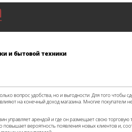
ки и бытовой техники
олько вопрос удобства, но и выгодности. Для того чтобы с
лияют на конечный доход магазина. Многие покупатели не
азин управляет арендой и где он размещает свою торговую 
о повышает вероятность появления новых клиентов и, соот