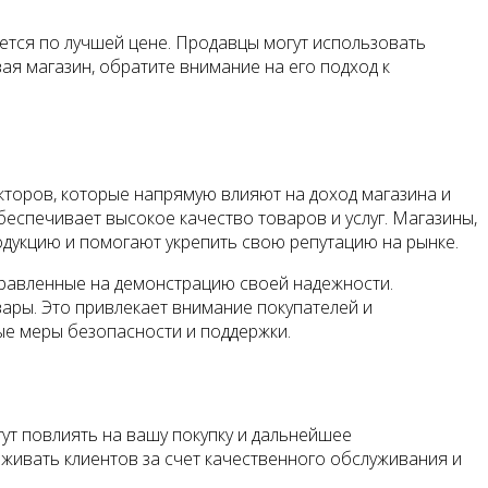
ается по лучшей цене. Продавцы могут использовать
ая магазин, обратите внимание на его подход к
кторов, которые напрямую влияют на доход магазина и
беспечивает высокое качество товаров и услуг. Магазины,
дукцию и помогают укрепить свою репутацию на рынке.
правленные на демонстрацию своей надежности.
ары. Это привлекает внимание покупателей и
ые меры безопасности и поддержки.
ут повлиять на вашу покупку и дальнейшее
живать клиентов за счет качественного обслуживания и