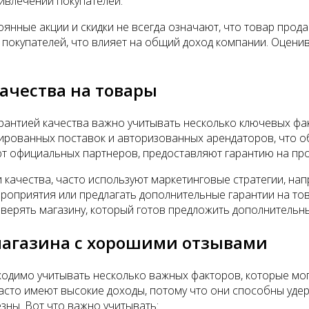
ивлечении покупателей.
оянные акции и скидки не всегда означают, что товар прод
 покупателей, что влияет на общий доход компании. Оценив
качества на товары
арантией качества важно учитывать несколько ключевых фа
цированных поставок и авторизованных арендаторов, что о
 официальных партнеров, предоставляют гарантию на про
качества, часто используют маркетинговые стратегии, на
роприятия или предлагать дополнительные гарантии на тов
оверять магазину, который готов предложить дополнительн
магазина с хорошими отзывами
одимо учитывать несколько важных факторов, которые мог
сто имеют высокие доходы, потому что они способны удер
зны. Вот что важно учитывать: