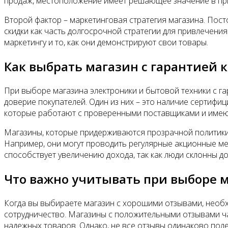
продаж, местоположение имеет решающее значение в пр
Второй фактор – маркетинговая стратегия магазина. Пост
скидки как часть долгосрочной стратегии для привлечения
маркетингу и то, как они демонстрируют свои товары.
Как выбрать магазин с гарантией 
При выборе магазина электроники и бытовой техники с г
доверие покупателей. Один из них – это наличие сертифи
которые работают с проверенными поставщиками и имеют
Магазины, которые придерживаются прозрачной политики 
Например, они могут проводить регулярные акционные ме
способствует увеличению дохода, так как люди склонны д
Что важно учитывать при выборе 
Когда вы выбираете магазин с хорошими отзывами, необх
сотрудничество. Магазины с положительными отзывами ча
надежных товаров. Однако, не все отзывы одинаково поле