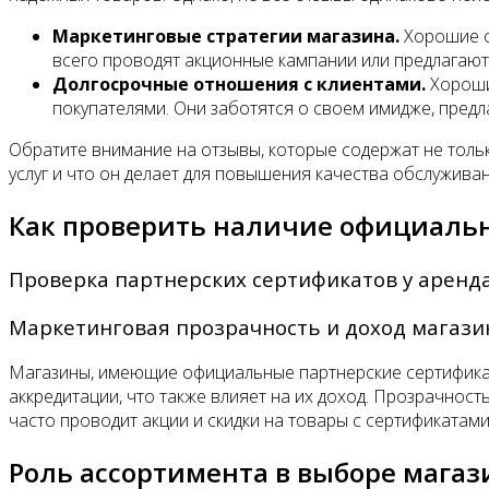
Маркетинговые стратегии магазина.
Хорошие о
всего проводят акционные кампании или предлагают 
Долгосрочные отношения с клиентами.
Хороши
покупателями. Они заботятся о своем имидже, предл
Обратите внимание на отзывы, которые содержат не тольк
услуг и что он делает для повышения качества обслуживан
Как проверить наличие официаль
Проверка партнерских сертификатов у аренд
Маркетинговая прозрачность и доход магази
Магазины, имеющие официальные партнерские сертификаты
аккредитации, что также влияет на их доход. Прозрачност
часто проводит акции и скидки на товары с сертификатам
Роль ассортимента в выборе мага