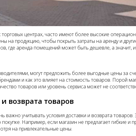
 торговых центрах, часто имеют более высокие операцион
ны на продукцию, чтобы покрыть затраты на аренду и други
ов, где аренда помещений может быть дешевле, а значит, 
одителями, могут предложить более выгодные цены за сче
 брендами и как это влияет на стоимость товаров. Порой м
качество товаров или уровень сервиса может не соответст
 и возврата товаров
ь важно учитывать условия доставки и возврата товаров. 
покупке. Например, если магазин не предлагает гибкие и 
смотря на привлекательные цены.