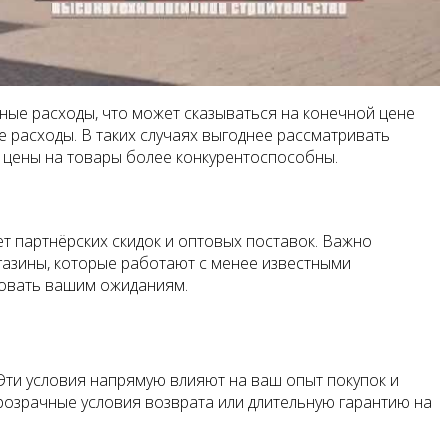
ные расходы, что может сказываться на конечной цене
е расходы. В таких случаях выгоднее рассматривать
и цены на товары более конкурентоспособны.
т партнёрских скидок и оптовых поставок. Важно
агазины, которые работают с менее известными
вовать вашим ожиданиям.
Эти условия напрямую влияют на ваш опыт покупок и
прозрачные условия возврата или длительную гарантию на