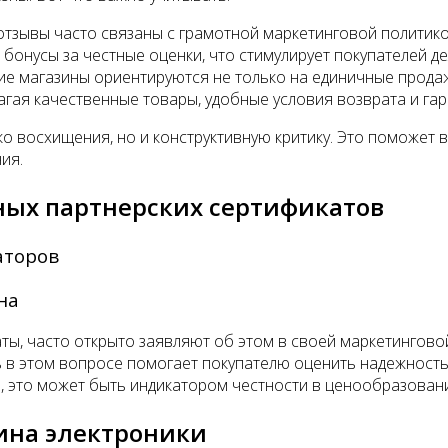
тзывы часто связаны с грамотной маркетинговой политико
бонусы за честные оценки, что стимулирует покупателей д
е магазины ориентируются не только на единичные продаж
агая качественные товары, удобные условия возврата и га
о восхищения, но и конструктивную критику. Это поможет в
ия.
ных партнерских сертификатов
аторов
на
, часто открыто заявляют об этом в своей маркетинговой 
ь в этом вопросе помогает покупателю оценить надежность 
и, это может быть индикатором честности в ценообразован
зина электроники