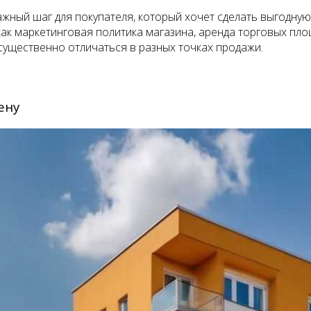
ажный шаг для покупателя, который хочет сделать выгодну
как маркетинговая политика магазина, аренда торговых пл
ущественно отличаться в разных точках продажи.
ену