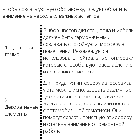
Чтобы создать уютную обстановку, следует обратить
внимание на несколько важных аспектов:
Выбор цветов для стен, пола и мебели
должен быть гармоничным и
создавать спокойную атмосферу в
1. Цветовая
помещении. Рекомендуется
гамма
использовать нейтральные тонировки,
которые способствуют расслаблению
и созданию комфорта.
Для придания интерьеру автосервиса
уюта можно использовать различные
декоративные элементы, такие как
2.
живые растения, картины или постеры
Декоративные
с автомобильной тематикой. Они
элементы
помогут создать приятную атмосферу
и отвлечь внимание от ремонтной
работы.