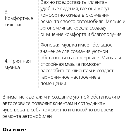
Важно предоставить клиентам
удобные сидения, где они могут
3.
комфортно ожидать окончания
Комфортные
ремонта своего автомобиля. Мягкие и
сидения
эргономичные кресла создадут
ощущение комфорта и благополучия.
Фоновая музыка имеет большое
значение для создания уютной
обстановки в автосервисе. Мягкая и
4. Приятная
спокойная музыка поможет
музыка
расслабиться клиентам и создаст
гармоничное настроение в
помещении.
Внимание к деталям и создание уютной обстановки в
автосервисе позволит клиентам и сотрудникам
чувствовать себя комфортно и спокойно во время
ремонта автомобилей.
Видео: